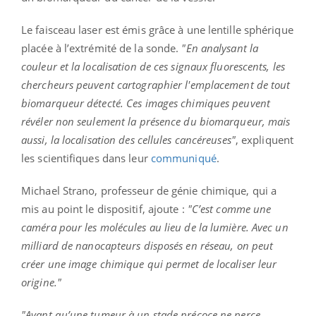
Le faisceau laser est émis grâce à une lentille sphérique
placée à l’extrémité de la sonde.
"En analysant la
couleur et la localisation de ces signaux fluorescents, les
chercheurs peuvent cartographier l'emplacement de tout
biomarqueur détecté. Ces images chimiques peuvent
révéler non seulement la présence du biomarqueur, mais
aussi, la localisation des cellules cancéreuses"
, expliquent
les scientifiques dans leur
communiqué
.
Michael Strano, professeur de génie chimique, qui a
mis au point le dispositif, ajoute :
"C’est comme une
caméra pour les molécules au lieu de la lumière. Avec un
milliard de nanocapteurs disposés en réseau, on peut
créer une image chimique qui permet de localiser leur
origine."
"Avant qu’une tumeur à un stade précoce ne perce