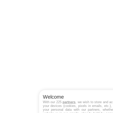
Welcome
With our 225
partners
, we wish to store and a
your devices (cookies, pixels in emails, etc.)
your personal data with our partners, whethe