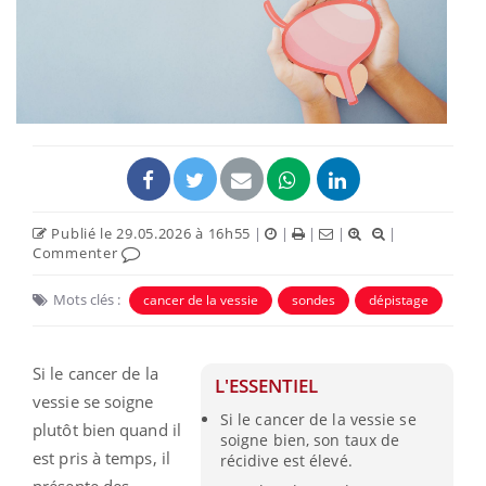
Publié le 29.05.2026 à 16h55
|
|
|
|
|
Commenter
Mots clés :
cancer de la vessie
sondes
dépistage
Si le cancer de la
L'ESSENTIEL
vessie se soigne
Si le cancer de la vessie se
plutôt bien quand il
soigne bien, son taux de
est pris à temps, il
récidive est élevé.
présente des