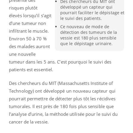
Des chercheurs du MIT ont
développé un capteur qui
risques plutôt
pourrait faciliter le dépistage et
élevés lorsqu’il s’agit
le suivi des patients.
d’une tumeur non
Ce nouveau de mode de
infiltrant le muscle.
détection des tumeurs de la
vessie est 180 plus sensible
Environ 50 à 70 %
que le dépistage urinaire.
des malades auront
une nouvelle
tumeur dans les 5 ans. C’est pourquoi le suivi des
patients est essentiel.
Des chercheurs du MIT (Massachusetts Institute of
Technology) ont développé un nouveau capteur qui
pourrait permettre de détecter plus tôt les récidives
tumorales. Il est près de 180 fois plus sensible que
l’analyse d’urine, la méthode utilisée pour le suivi du
cancer de la vessie.