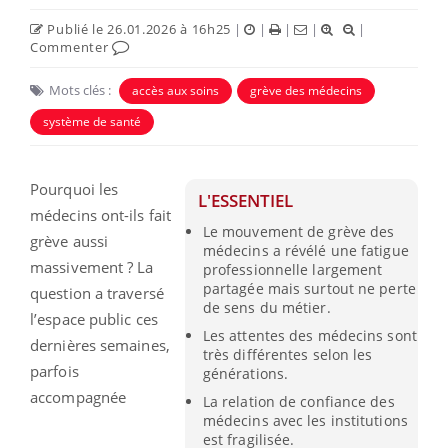
Publié le 26.01.2026 à 16h25
|
|
|
|
|
Commenter
Mots clés :
accès aux soins
grève des médecins
système de santé
Pourquoi les
L'ESSENTIEL
médecins ont-ils fait
Le mouvement de grève des
grève aussi
médecins a révélé une fatigue
massivement ? La
professionnelle largement
partagée mais surtout ne perte
question a traversé
de sens du métier.
l’espace public ces
Les attentes des médecins sont
dernières semaines,
très différentes selon les
parfois
générations.
accompagnée
La relation de confiance des
médecins avec les institutions
est fragilisée.