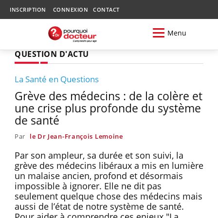
INSCRIPTION
CONNEXION
CONTACT
Menu
QUESTION D'ACTU
La Santé en Questions
Grève des médecins : de la colère et
une crise plus profonde du système
de santé
Par
le Dr Jean-François Lemoine
Par son ampleur, sa durée et son suivi, la
grève des médecins libéraux a mis en lumière
un malaise ancien, profond et désormais
impossible à ignorer. Elle ne dit pas
seulement quelque chose des médecins mais
aussi de l’état de notre système de santé.
Pour aider à comprendre ces enjeux "La