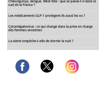
Chikungunya, dengue, West Nile : que se passe-t-il dans le
sud de la France ?
Les médicaments GLP-1 protègent-ils aussi les os ?
Cytomégalovirus : ce qui change dans la prise en charge
des femmes enceintes
La sieste empêche-t-elle de dormir la nuit ?
Twitter
Facebook
Instagram