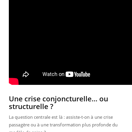
Une crise conjoncturelle… ou
structurelle ?
La question centrale est là : assiste-t-on à une crise
passagère ou à une transformation plus profonde du