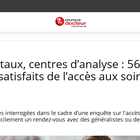
aux, centres d’analyse : 5
atisfaits de l’accès aux soi
s interrogées dans le cadre d’une enquête sur l'accès
 facilement un rendez-vous avec des généralistes ou de