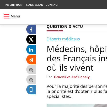
INSCRIPTION
CONNEXION
CONTACT
Menu
QUESTION D'ACTU
Déserts médicaux
Médecins, hôpit
des Français ins
où ils vivent
Par
Geneviève Andrianaly
Pour la majorité des personne
la priorité est d’obtenir plus
spécialistes.