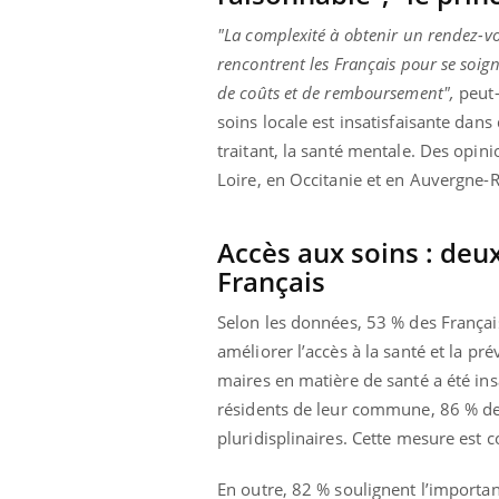
"La complexité à obtenir un rendez-vo
rencontrent les Français pour se soig
de coûts et de remboursement",
peut-
soins locale est insatisfaisante da
traitant, la santé mentale. Des opini
Loire, en Occitanie et en Auvergne-
Accès aux soins : deux
Français
Selon les données, 53 % des Français
améliorer l’accès à la santé et la p
maires en matière de santé a été ins
résidents de leur commune, 86 % de
pluridisplinaires. Cette mesure est 
En outre, 82 % soulignent l’importanc