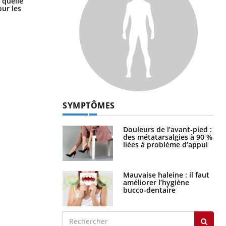
 quelle
les meilleurs exercices physiques ?
ur les
SYMPTÔMES
Douleurs de l’avant-pied :
des métatarsalgies à 90 %
liées à problème d’appui
Mauvaise haleine : il faut
améliorer l’hygiène
bucco-dentaire