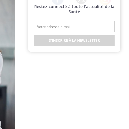
Restez connecté à toute l’actualité de la
Twitter
Facebook
Instagram
Santé
S'INSCRIRE À LA NEWSLETTER