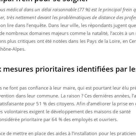
us médical dans un délai raisonnable (77 %) est le principal frein 
ner, très nettement devant les problématiques de distance des profe
on lire dans l’enquête. Dans leur ville, les répondants jugent que 
ns de nombreux domaines majeurs comme la natalité, l’accès à u
ons plus critiques ont été notées dans les Pays de la Loire, en Ce
Rhône-Alpes.
 mesures prioritaires identifiées par le
 ne font pas confiance à leur maire, qui est pourtant leur élu pr
révention dans leur commune. La raison ? Ces dernières années, l’
atisfaisante pour 51 % des citoyens. Afin d’améliorer la prise en
s volontaires exigent le développement des maisons de santé
considérée prioritaire par 64 % des employés et ouvriers.
e de mettre en place des aides à l’installation pour les praticien