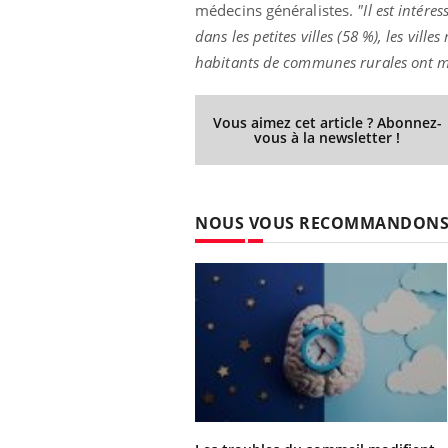
médecins généralistes.
"Il est intére
dans les petites villes (58 %), les vill
habitants de communes rurales ont marq
Vous aimez cet article ? Abonnez-
vous à la newsletter !
NOUS VOUS RECOMMANDON