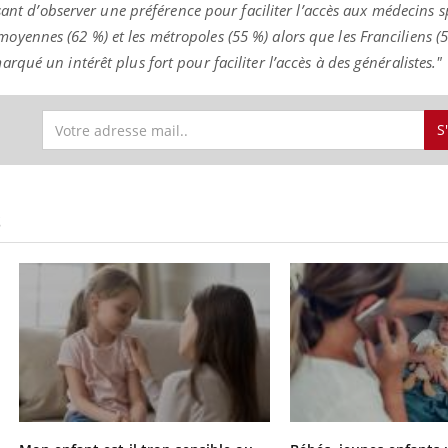
ssant d’observer une préférence pour faciliter l’accès aux médecins s
es moyennes (62 %) et les métropoles (55 %) alors que les Franciliens (5
ué un intérêt plus fort pour faciliter l’accès à des généralistes."
S
S