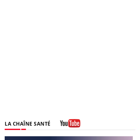
LA CHAÎNE SANTÉ
Youtube