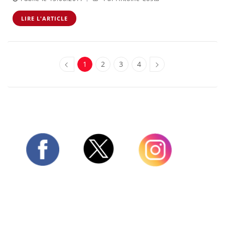
LIRE L'ARTICLE
1
2
3
4
Twitter
Facebook
Instagram