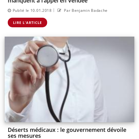
manquent à l’appel en Vendée
|
Publié le 10.01.2018
Par Benjamin Badache
LIRE L'ARTICLE
Déserts médicaux : le gouvernement dévoile
ses mesures