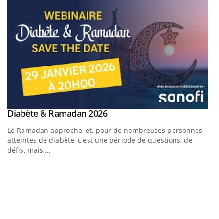
Youtube
Diabète & Ramadan 2026
Youtube
Le Ramadan approche, et, pour de nombreuses personnes
atteintes de diabète, c'est une période de questions, de
défis, mais ...
U
Yo
m