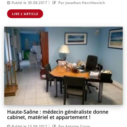
|
Publié le 30.08.2017
Par Jonathan Herchkovitch
LIRE L'ARTICLE
Haute-Saône : médecin généraliste donne
cabinet, matériel et appartement !
|
Publié le 13.08.2017
Par Antoine Costa