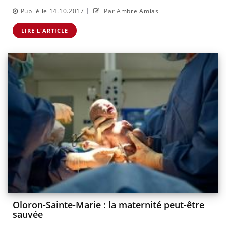
|
Publié le 14.10.2017
Par Ambre Amias
LIRE L'ARTICLE
Oloron-Sainte-Marie : la maternité peut-être
sauvée