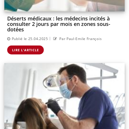
Déserts médicaux : les médecins incités à
consulter 2 jours par mois en zones sous-
dotées
|
Publié le 25.04.2025
Par Paul-Emile François
LIRE L'ARTICLE