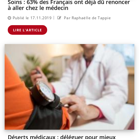
Soins : 63% des Français ont déjà dû renoncer
à aller chez le médecin
|
Publié le 17.11.2019
Par Raphaëlle de Tappie
LIRE L'ARTICLE
Déserts médicaux : déléguer pour mieux