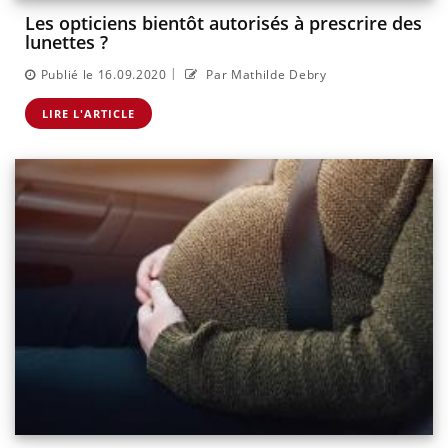
Les opticiens bientôt autorisés à prescrire des
lunettes ?
|
Publié le 16.09.2020
Par Mathilde Debry
LIRE L'ARTICLE