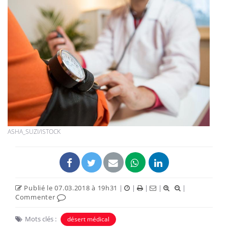
ASHA_SUZI/ISTOCK
Publié le 07.03.2018 à 19h31
|
|
|
|
|
Commenter
Mots clés :
désert médical