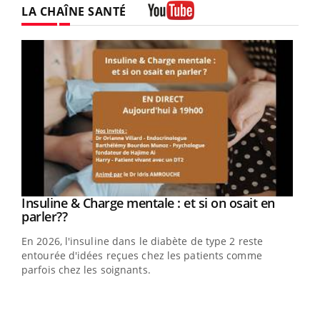
LA CHAÎNE SANTÉ
Youtube
Youtube
Insuline & Charge mentale : et si on osait en
Youtube
Youtube
parler??
En 2026, l'insuline dans le diabète de type 2 reste
entourée d'idées reçues chez les patients comme
parfois chez les soignants.