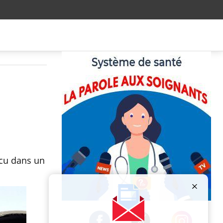
écu dans un
Publicité