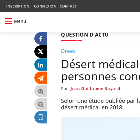
INSCRIPTION
CONNEXION
CONTACT
Menu
QUESTION D'ACTU
Drees
Désert médical 
personnes con
Par
Jean-Guillaume Bayard
Selon une étude publiée par l
désert médical en 2018.