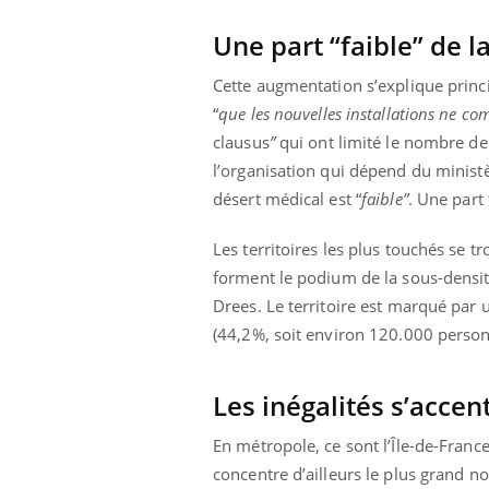
Une part “faible” de l
Cette augmentation s’explique princ
“
que les nouvelles installations ne c
clausus
”
qui ont limité le nombre de
l’organisation qui dépend du ministè
désert médical est “
faible”
. Une part 
Les territoires les plus touchés se
forment le podium de la sous-densit
Drees. Le territoire est marqué par 
(44,2%, soit environ 120.000 person
Les inégalités s’accen
En métropole, ce sont l’Île-de-France
concentre d’ailleurs le plus grand 