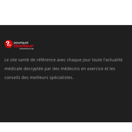
Le site santé de référence avec chaque jour toute l'actualité
médicale decryptée par des médecins en exercice et les
conseils des meilleurs spécialistes.