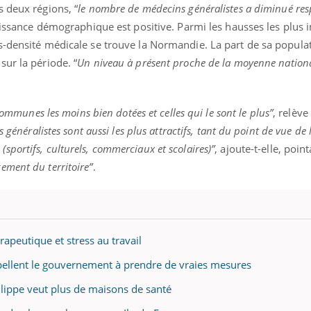
 deux régions, “
le nombre de médecins généralistes a diminué re
roissance démographique est positive. Parmi les hausses les plus
s-densité médicale se trouve la Normandie. La part de sa popula
ur la période. “
Un niveau à présent proche de la moyenne nation
communes les moins bien dotées et celles qui le sont le plus”
, relève
 généralistes sont aussi les plus attractifs, tant du point de vue de 
portifs, culturels, commerciaux et scolaires)”
, ajoute-t-elle, point
ment du territoire”
.
apeutique et stress au travail
pellent le gouvernement à prendre de vraies mesures
lippe veut plus de maisons de santé