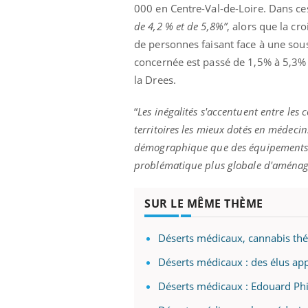
000 en Centre-Val-de-Loire. Dans ces
de 4,2 % et de 5,8%”
, alors que la c
de personnes faisant face à une sou
concernée est passé de 1,5% à 5,3% s
la Drees.
“
Les inégalités s'accentuent entre les 
territoires les mieux dotés en médecins
démographique que des équipements (s
problématique plus globale d'aménage
SUR LE MÊME THÈME
Déserts médicaux, cannabis thér
Déserts médicaux : des élus ap
Déserts médicaux : Edouard Phi