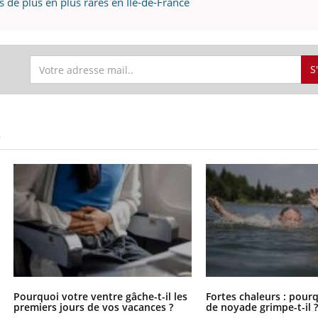
 de plus en plus rares en Ile-de-France
S
S
Pourquoi votre ventre gâche-t-il les
Fortes chaleurs : pourq
premiers jours de vos vacances ?
de noyade grimpe-t-il 