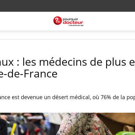
ux : les médecins de plus 
le-de-France
-France est devenue un désert médical, où 76% de la po