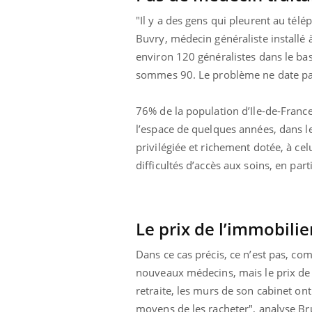
"Il y a des gens qui pleurent au télé
Buvry, médecin généraliste installé à
environ 120 généralistes dans le bas
sommes 90. Le problème ne date pas d
76% de la population d’Ile-de-France
l’espace de quelques années, dans le
privilégiée et richement dotée, à ce
difficultés d’accès aux soins, en part
Le prix de l’immobilie
Dans ce cas précis, ce n’est pas, co
nouveaux médecins, mais le prix de 
retraite, les murs de son cabinet ont
moyens de les racheter", analyse Br