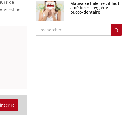
teurs de
Mauvaise haleine : il faut
améliorer l’hygiène
tous est un
bucco-dentaire
'inscrire