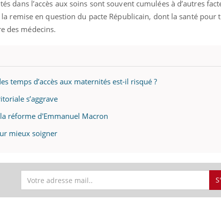
lités dans l’accès aux soins sont souvent cumulées à d’autres fac
e à la remise en question du pacte Républicain, dont la santé pour 
dre des médecins.
s temps d’accès aux maternités est-il risqué ?
ritoriale s’aggrave
de la réforme d'Emmanuel Macron
ur mieux soigner
S