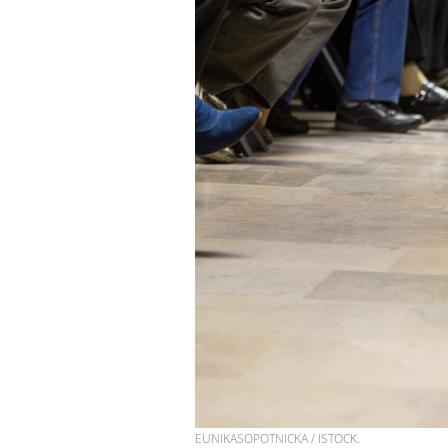
EUNIKASOPOTNICKA / ISTOCK.