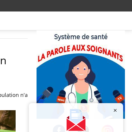
en
pulation n'a
Publicité