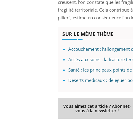
creusent, l’on constate que les fragi
fragilité territoriale. Cela contribu
pilier", estime en conséquence l’or
SUR LE MÊME THÈME
Accouchement : l’allongement de
Accès aux soins : la fracture ter
Santé : les principaux points 
Déserts médicaux : déléguer po
Vous aimez cet article ? Abonnez-
vous à la newsletter !