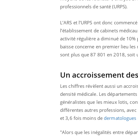
professionnels de santé (URPS).
L’ARS et l’URPS ont donc commencé 
l’établissement de cabinets médica
activité régulière a diminué de 10%
baisse concerne en premier lieu les m
sont plus que 87 801 en 2018, soit
Un accroissement des 
Les chiffres révèlent aussi un accro
densité médicale. Les départements
généralistes que les mieux lotis, co
différentes autres professions, ave
et 3,6 fois moins de
dermatologues
"Alors que les inégalités entre dép