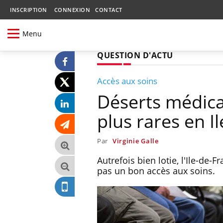
INSCRIPTION
CONNEXION
CONTACT
Menu
QUESTION D'ACTU
Accès aux soins
Déserts médica
plus rares en I
Par
Virginie Galle
Autrefois bien lotie, l'Ile-de
pas un bon accès aux soins.