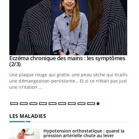
Eczéma chronique des mains : les symptômes
Youtube
Youtube
(2/3)
ris,
Une plaque rouge qui gratte, une peau sèche qui tiraille,
une démangeaison persistante… Et si ce n'était pas juste
une irritation ...
LES MALADIES
Hypotension orthostatique : quand la
pression artérielle chute au lever