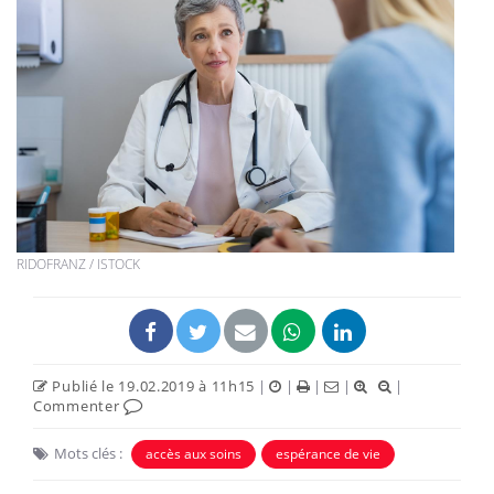
RIDOFRANZ / ISTOCK
Publié le 19.02.2019 à 11h15
|
|
|
|
|
Commenter
Mots clés :
accès aux soins
espérance de vie