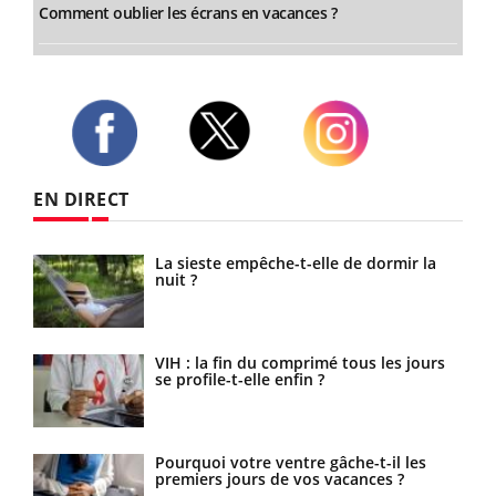
Comment oublier les écrans en vacances ?
Twitter
Facebook
Instagram
EN DIRECT
ue
La sieste empêche-t-elle de dormir la
 ?
nuit ?
ls
VIH : la fin du comprimé tous les jours
se profile-t-elle enfin ?
s la
Pourquoi votre ventre gâche-t-il les
es
premiers jours de vos vacances ?