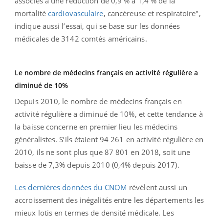
associés à une réduction de 0,9 % à 1,4 % de la
mortalité
cardiovasculaire
, cancéreuse et respiratoire",
indique aussi l’essai, qui se base sur les données
médicales de 3142 comtés américains.
Le nombre de médecins français en activité régulière a
diminué de 10%
Depuis 2010, le nombre de médecins français en
activité régulière a diminué de 10%, et cette tendance à
la baisse concerne en premier lieu les médecins
généralistes. S’ils étaient 94 261 en activité régulière en
2010, ils ne sont plus que 87 801 en 2018, soit une
baisse de 7,3% depuis 2010 (0,4% depuis 2017).
Les dernières données du CNOM
révèlent aussi un
accroissement des inégalités entre les départements les
mieux lotis en termes de densité médicale. Les