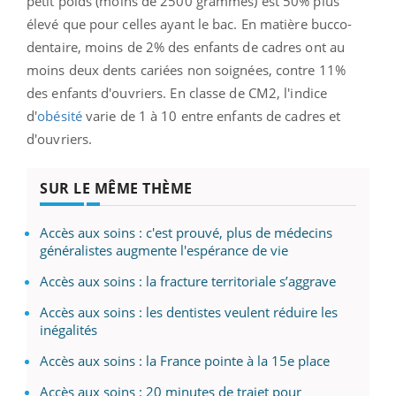
petit poids (moins de 2500 grammes) est 50% plus
élevé que pour celles ayant le bac. En matière bucco-
dentaire, moins de 2% des enfants de cadres ont au
moins deux dents cariées non soignées, contre 11%
des enfants d'ouvriers. En classe de CM2, l'indice
d'
obésité
varie de 1 à 10 entre enfants de cadres et
d'ouvriers.
SUR LE MÊME THÈME
Accès aux soins : c'est prouvé, plus de médecins
généralistes augmente l'espérance de vie
Accès aux soins : la fracture territoriale s’aggrave
Accès aux soins : les dentistes veulent réduire les
inégalités
Accès aux soins : la France pointe à la 15e place
Accès aux soins : 20 minutes de trajet pour