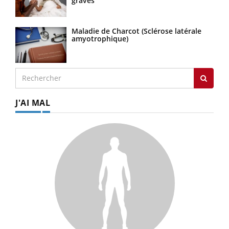
graves
Maladie de Charcot (Sclérose latérale
amyotrophique)
J'AI MAL