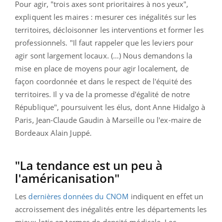
Pour agir, "trois axes sont prioritaires à nos yeux",
expliquent les maires : mesurer ces inégalités sur les
territoires, décloisonner les interventions et former les
professionnels. "Il faut rappeler que les leviers pour
agir sont largement locaux. (…) Nous demandons la
mise en place de moyens pour agir localement, de
façon coordonnée et dans le respect de l'équité des
territoires. Il y va de la promesse d'égalité de notre
République", poursuivent les élus, dont Anne Hidalgo à
Paris, Jean-Claude Gaudin à Marseille ou l'ex-maire de
Bordeaux Alain Juppé.
"La tendance est un peu à
l'américanisation"
Les
dernières données du CNOM
indiquent en effet un
accroissement des inégalités entre les départements les
mieux lotis en termes de densité médicale. Les