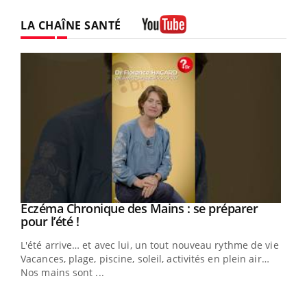
LA CHAÎNE SANTÉ
Youtube
Eczéma Chronique des Mains : se préparer
Youtube
Youtube
pour l’été !
L'été arrive… et avec lui, un tout nouveau rythme de vie !
Vacances, plage, piscine, soleil, activités en plein air…
Nos mains sont ...