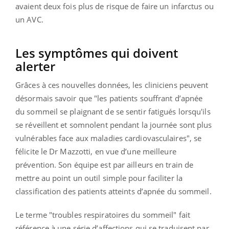
avaient deux fois plus de risque de faire un infarctus ou
un AVC.
Les symptômes qui doivent
alerter
Grâces à ces nouvelles données, les cliniciens peuvent
désormais savoir que "les patients souffrant d’apnée
du sommeil se plaignant de se sentir fatigués lorsqu'ils
se réveillent et somnolent pendant la journée sont plus
vulnérables face aux maladies cardiovasculaires", se
félicite le Dr Mazzotti, en vue d’une meilleure
prévention. Son équipe est par ailleurs en train de
mettre au point un outil simple pour faciliter la
classification des patients atteints d’apnée du sommeil.
Le terme "troubles respiratoires du sommeil" fait
référence à une série d’affections qui se traduisent par