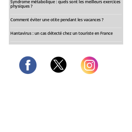
Syndrome métabolique : quels sont les meilleurs exercices
physiques ?
Comment éviter une otite pendant les vacances ?
Hantavirus : un cas détecté chez un touriste en France
Twitter
Facebook
Instagram