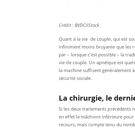
Crédit : BVDC/iStock
Quant à la vie de couple, qui est sou
infiniment moins bruyante que les ro
par – lorsque c’est possible – la tra
vie de couple. Un apnéique est que
la machine suffisent généralement à 
sécurité sociale.
La chirurgie, le derni
Si les deux traitements précédents n
en effet la mâchoire inférieure pour
recours, mais compte tenu du nombre