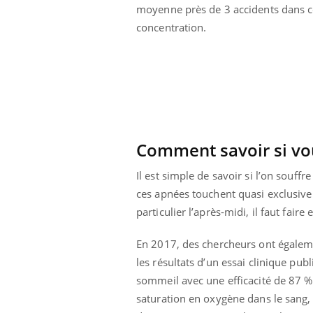
moyenne près de 3 accidents dans ce
concentration.
Comment savoir si vo
Il est simple de savoir si l’on souff
ces apnées touchent quasi exclusive
particulier l’après-midi, il faut fair
En 2017, des chercheurs ont égale
les résultats d’un essai clinique pub
sommeil avec une efficacité de 87 %
saturation en oxygène dans le sang, l