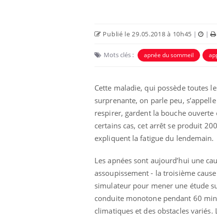
Publié le 29.05.2018 à 10h45
|
|
Mots clés :
apnée du sommeil
ap
Cette maladie, qui possède toutes le
surprenante, on parle peu, s’appell
respirer, gardent la bouche ouvert
certains cas, cet arrêt se produit 2
expliquent la fatigue du lendemain.
Les apnées sont aujourd’hui une cau
assoupissement - la troisième cause 
simulateur pour mener une étude sur
conduite monotone pendant 60 minut
climatiques et des obstacles variés.