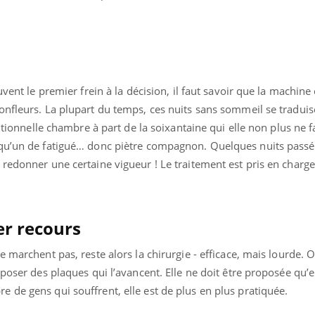
vent le premier frein à la décision, il faut savoir que la machine 
nfleurs. La plupart du temps, ces nuits sans sommeil se traduise
ditionnelle chambre à part de la soixantaine qui elle non plus ne f
lqu’un de fatigué… donc piètre compagnon. Quelques nuits pass
redonner une certaine vigueur ! Le traitement est pris en charge
er recours
e marchent pas, reste alors la chirurgie - efficace, mais lourde. 
 poser des plaques qui l’avancent. Elle ne doit être proposée qu’
 de gens qui souffrent, elle est de plus en plus pratiquée.