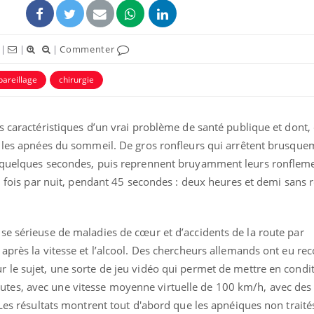
|
|
|
Commenter
pareillage
chirurgie
s caractéristiques d’un vrai problème de santé publique et dont,
e les apnées du sommeil. De gros ronfleurs qui arrêtent brusque
e quelques secondes, puis reprennent bruyamment leurs ronflem
00 fois par nuit, pendant 45 secondes : deux heures et demi sans r
se sérieuse de maladies de cœur et d’accidents de la route par
après la vitesse et l’alcool. Des chercheurs allemands ont eu re
 le sujet, une sorte de jeu vidéo qui permet de mettre en condi
es, avec une vitesse moyenne virtuelle de 100 km/h, avec des 
 Les résultats montrent tout d'abord que les apnéiques non traité