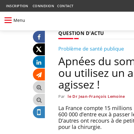
INSCRIPTION
CONNEXION
CONTACT
Menu
QUESTION D'ACTU
Problème de santé publique
Apnées du somm
ou utilisez un 
agissez !
Par
le Dr Jean-François Lemoine
La France compte 15 millions 
600 000 d’entre eux à passer 
D’autres ont recours à de peti
pour la chirurgie.