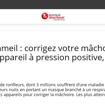
eil : corrigez votre mâch
appareil à pression positive
de ronfleurs, dont 3 millions souffrent d’une maladie
leurs nuits en portant un masque branché à un respir
ts appareils pour corriger la mâchoire. Les plus attein