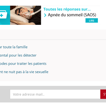
 toute la famille
ntal pour les détecter
es pour traiter les patients
 ne nuit pas à la vie sexuelle
S