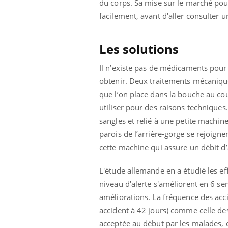
du corps. Sa mise sur le marché pou
facilement, avant d'aller consulter u
Les solutions
Il n’existe pas de médicaments pour 
obtenir. Deux traitements mécanique
que l’on place dans la bouche au co
utiliser pour des raisons techniques
sangles et relié à une petite machine
parois de l’arrière-gorge se rejoigne
cette machine qui assure un débit d’
L'étude allemande en a étudié les effe
niveau d'alerte s'améliorent en 6 s
améliorations. La fréquence des acc
accident à 42 jours) comme celle des
acceptée au début par les malades, e