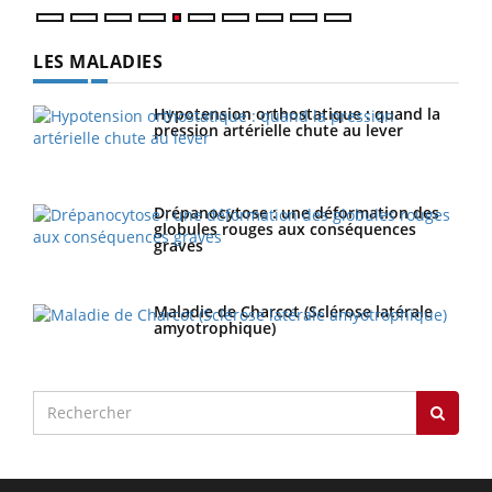
LES MALADIES
Hypotension orthostatique : quand la
pression artérielle chute au lever
Drépanocytose : une déformation des
globules rouges aux conséquences
graves
Maladie de Charcot (Sclérose latérale
amyotrophique)