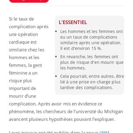
Si le taux de
L'ESSENTIEL
complication après
Les hommes et les femmes ont
une opération
eu un taux de complications
cardiaque est
similaire après une opération.
Il est d'environ 15 %.
similaire chez les
En revanche, les femmes ont
hommes et les
plus de risque d'en mourir que
femmes, la gent
les hommes.
féminine a un
Cela pourrait, entre autres, être
risque plus
lié à une prise en charge plus
tardive des complications.
important de
mourir d’une
complication. Après avoir mis en évidence ce
phénomène, les chercheurs de l’université du Michigan
avancent plusieurs hypothèses pouvant l’expliquer.
Leurs travaux ont été publiés dans la revue
JAMA