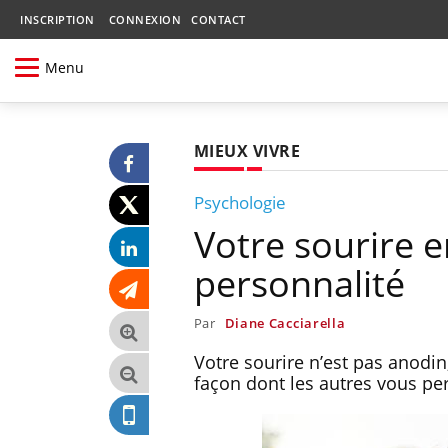
INSCRIPTION
CONNEXION
CONTACT
Menu
MIEUX VIVRE
Psychologie
Votre sourire e
personnalité
Par
Diane Cacciarella
Votre sourire n’est pas anodin
façon dont les autres vous pe