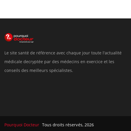
Le site santé de référence avec chaque jour toute l'actualité
médicale decryptée par des médecins en exercice et les
conseils des meilleurs spécialistes.
Pourquoi Docteur
Tous droits réservés, 2026