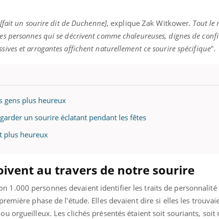
 [fait un sourire dit de Duchenne]
, explique Zak Witkower.
Tout le
les personnes qui se décrivent comme chaleureuses, dignes de conf
sives et arrogantes affichent naturellement ce sourire spécifique
".
es gens plus heureux
 garder un sourire éclatant pendant les fêtes
it plus heureux
ivent au travers de notre sourire
n 1.000 personnes devaient identifier les traits de personnalité
première phase de l'étude. Elles devaient dire si elles les trouvaie
ou orgueilleux. Les clichés présentés étaient soit souriants, soit 