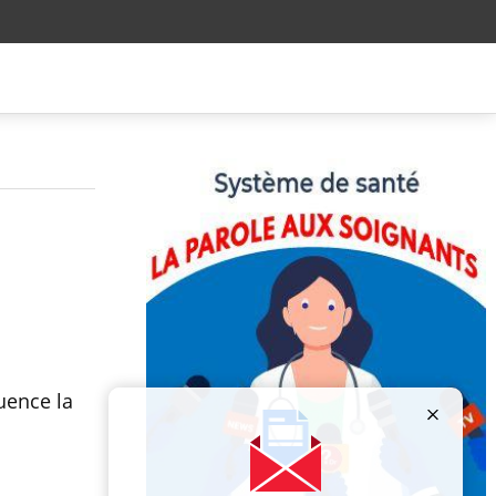
uence la