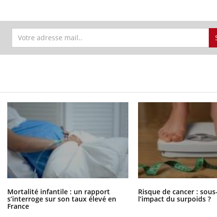
Mortalité infantile : un rapport
Risque de cancer : sous
s’interroge sur son taux élevé en
l’impact du surpoids ?
France