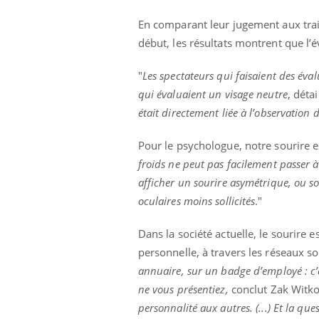
En comparant leur jugement aux trait
début
, les résultats montrent que l’
"
Les spectateurs qui faisaient des éva
qui évaluaient un visage neutre
, déta
était directement liée à l’observation
Pour le psychologue, notre sourire e
froids ne peut pas facilement passer 
afficher un sourire asymétrique, ou s
oculaires moins sollicités
."
Dans la société actuelle, le sourire es
personnelle, à travers les réseaux s
annuaire, sur un badge d’employé : c’
ne vous présentiez,
conclut Zak Witk
personnalité aux autres. (...) Et la ques