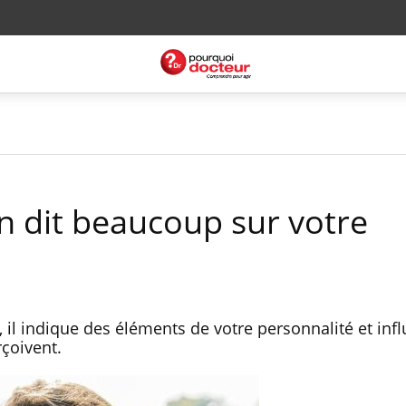
n dit beaucoup sur votre
, il indique des éléments de votre personnalité et infl
rçoivent.