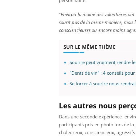
personnalité.
"
Environ la moitié des volontaires ont
sourit pas de la même manière, mais 
consciencieuses ou encore moins agres
SUR LE MÊME THÈME
Sourire peut vraiment rendre l
"Dents de vin" : 4 conseils pour
Se forcer à sourire nous rendra
Les autres nous perço
Dans une seconde expérience, enviro
participants pris en photo lors de la 
chaleureux, consciencieux, agressifs 