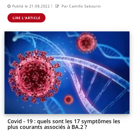
|
Publié le 21.08.2022
Par Camille Sabourin
LIRE L'ARTICLE
Covid - 19 : quels sont les 17 symptômes les
plus courants associés à BA.2 ?