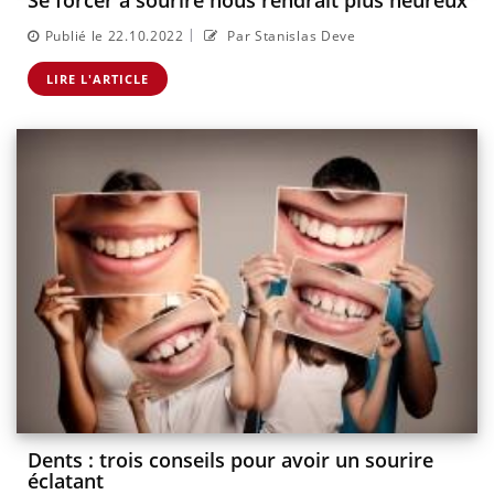
Se forcer à sourire nous rendrait plus heureux
|
Publié le 22.10.2022
Par Stanislas Deve
LIRE L'ARTICLE
Dents : trois conseils pour avoir un sourire
éclatant