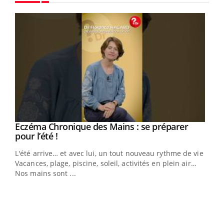
Youtube
Eczéma Chronique des Mains : se préparer
Youtube
Youtube
pour l’été !
L'été arrive… et avec lui, un tout nouveau rythme de vie !
Vacances, plage, piscine, soleil, activités en plein air…
Nos mains sont ...
Dia
You