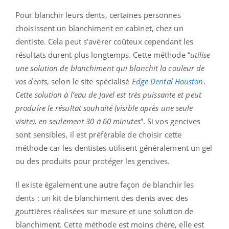
Pour blanchir leurs dents, certaines personnes
choisissent un
blanchiment en cabinet, chez un
dentiste. Cela peut s'avérer coûteux cependant les
résultats durent plus longtemps. Cette méthode “
utilise
une solution de blanchiment qui blanchit la couleur de
vos dents
, selon le site spécialisé
Edge Dental Houston
.
Cette solution à l’eau de Javel est très puissante et peut
produire le résultat souhaité (visible après une seule
visite), en seulement 30 à 60 minutes
”. Si vos gencives
sont sensibles, il est préférable de choisir cette
méthode car les dentistes utilisent généralement un gel
ou des produits pour protéger les gencives.
Il existe également une autre façon de blanchir les
dents : un kit de blanchiment des dents avec des
gouttières réalisées sur mesure et une solution de
blanchiment. Cette méthode est moins chère, elle est