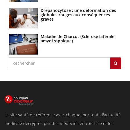
Drépanocytose : une déformation des
globules rouges aux conséquences
graves
Maladie de Charcot (Sclérose latérale
amyotrophique)
Le site santé de référence avec chaque jour toute l'actualité
médicale decryptée par des médecins en exercice et les