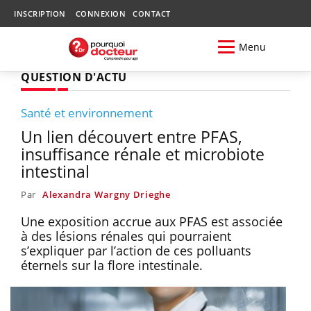
INSCRIPTION
CONNEXION
CONTACT
Menu
QUESTION D'ACTU
Santé et environnement
Un lien découvert entre PFAS,
insuffisance rénale et microbiote
intestinal
Par
Alexandra Wargny Drieghe
Une exposition accrue aux PFAS est associée
à des lésions rénales qui pourraient
s’expliquer par l’action de ces polluants
éternels sur la flore intestinale.