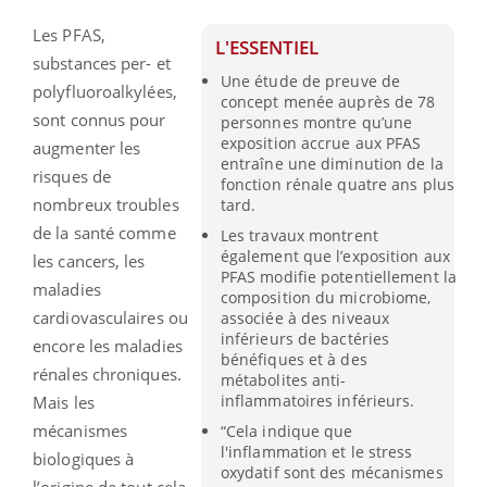
Les PFAS,
L'ESSENTIEL
substances per- et
Une étude de preuve de
polyfluoroalkylées,
concept menée auprès de 78
sont connus pour
personnes montre qu’une
exposition accrue aux PFAS
augmenter les
entraîne une diminution de la
risques de
fonction rénale quatre ans plus
nombreux troubles
tard.
de la santé comme
Les travaux montrent
également que l’exposition aux
les cancers, les
PFAS modifie potentiellement la
maladies
composition du microbiome,
cardiovasculaires ou
associée à des niveaux
inférieurs de bactéries
encore les maladies
bénéfiques et à des
rénales chroniques.
métabolites anti-
inflammatoires inférieurs.
Mais les
mécanismes
“Cela indique que
l'inflammation et le stress
biologiques à
oxydatif sont des mécanismes
l’origine de tout cela