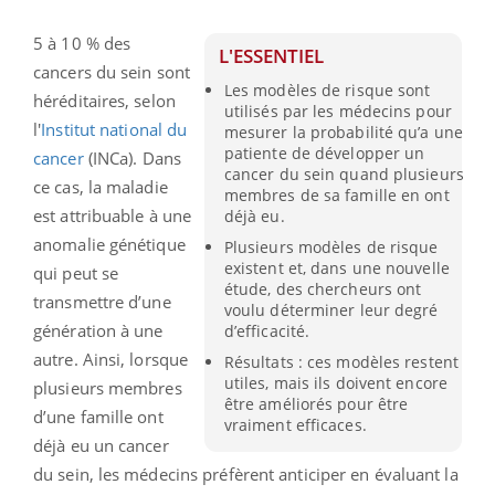
5 à 10 % des
L'ESSENTIEL
cancers du sein sont
Les modèles de risque sont
héréditaires, selon
utilisés par les médecins pour
l'
Institut national du
mesurer la probabilité qu’a une
patiente de développer un
cancer
(INCa). Dans
cancer du sein quand plusieurs
ce cas, la maladie
membres de sa famille en ont
est attribuable à une
déjà eu.
anomalie génétique
Plusieurs modèles de risque
existent et, dans une nouvelle
qui peut se
étude, des chercheurs ont
transmettre d’une
voulu déterminer leur degré
génération à une
d’efficacité.
autre. Ainsi, lorsque
Résultats : ces modèles restent
utiles, mais ils doivent encore
plusieurs membres
être améliorés pour être
d’une famille ont
vraiment efficaces.
déjà eu un cancer
du sein, les médecins préfèrent anticiper en évaluant la