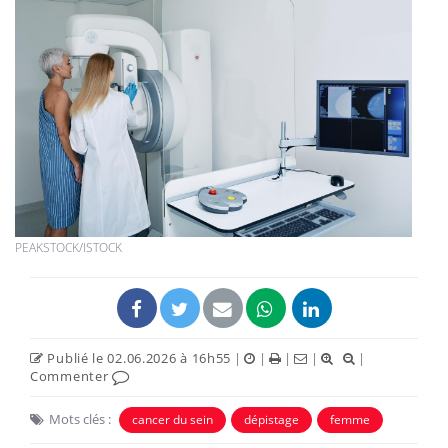
PEAKSTOCK/ISTOCK
Publié le 02.06.2026 à 16h55
|
|
|
|
|
Commenter
Mots clés :
cancer du sein
dépistage
femme