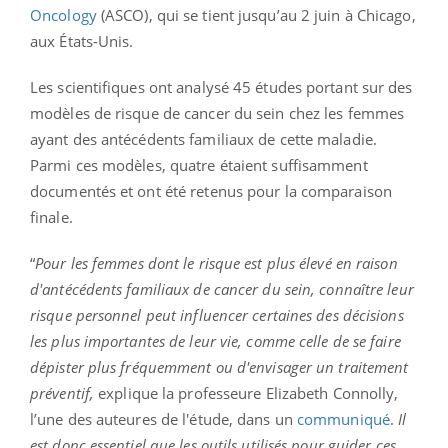
Oncology
(ASCO), qui se tient jusqu’au 2 juin à Chicago,
aux États-Unis.
Les scientifiques ont analysé 45 études portant sur des
modèles de risque de cancer du sein chez les femmes
ayant des antécédents familiaux de cette maladie.
Parmi ces modèles, quatre étaient suffisamment
documentés et ont été retenus pour la comparaison
finale.
“
Pour les femmes dont le risque est plus élevé en raison
d'antécédents familiaux de cancer du sein, connaître leur
risque personnel peut influencer certaines des décisions
les plus importantes de leur vie, comme celle de se faire
dépister plus fréquemment ou d'envisager un traitement
préventif,
explique la professeure Elizabeth Connolly,
l’une des auteures de l'étude, dans un
communiqué
.
Il
est donc essentiel que les outils utilisés pour guider ces