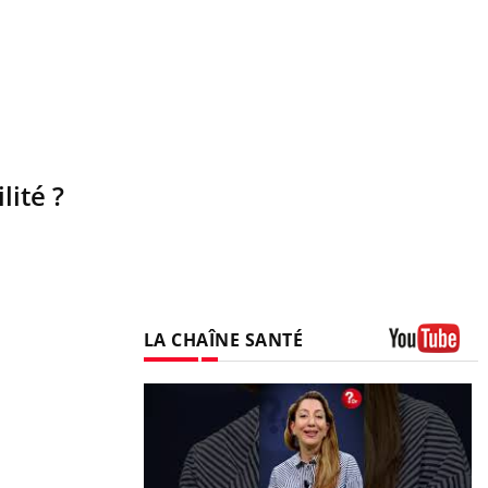
lité ?
LA CHAÎNE SANTÉ
Youtube