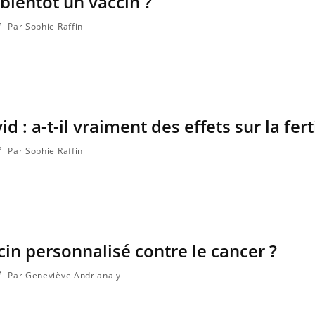
bientôt un vaccin ?
Par Sophie Raffin
d : a-t-il vraiment des effets sur la ferti
Par Sophie Raffin
cin personnalisé contre le cancer ?
Par Geneviève Andrianaly