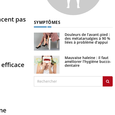
acent pas
SYMPTÔMES
Douleurs de l’avant-pied :
des métatarsalgies à 90 %
liées à problème d’appui
Mauvaise haleine : il faut
améliorer l’hygiène bucco-
 efficace
dentaire
une