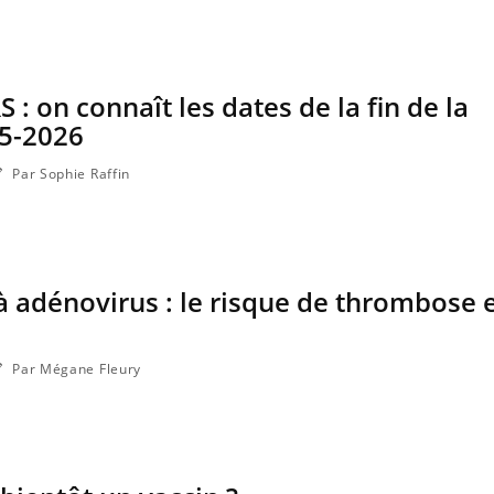
Grossess
naturel 
des che
 : on connaît les dates de la fin de la
5-2026
Par Sophie Raffin
à adénovirus : le risque de thrombose e
Par Mégane Fleury