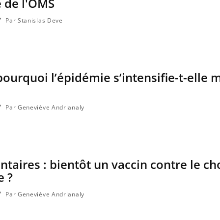
e de l'OMS
Par Stanislas Deve
pourquoi l’épidémie s’intensifie-t-elle 
Par Geneviève Andrianaly
ntaires : bientôt un vaccin contre le ch
e ?
Par Geneviève Andrianaly