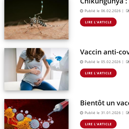
Chikungunya : 
|
Publié le 06.02.2026
LIRE L'ARTICLE
Vaccin anti-covi
|
Publié le 05.02.2026
LIRE L'ARTICLE
Bientôt un vac
|
Publié le 31.01.2026
LIRE L'ARTICLE