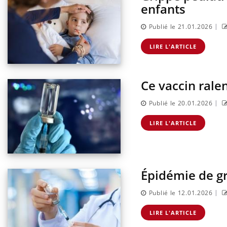
enfants
|
Publié le 21.01.2026
LIRE L'ARTICLE
Ce vaccin ralen
|
Publié le 20.01.2026
LIRE L'ARTICLE
Épidémie de gr
|
Publié le 12.01.2026
LIRE L'ARTICLE