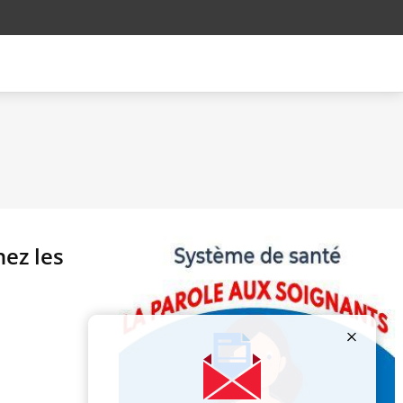
ez les