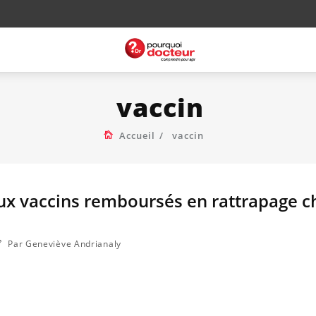
vaccin
Accueil
vaccin
ux vaccins remboursés en rattrapage ch
Par Geneviève Andrianaly