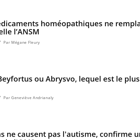
médicaments homéopathiques ne rempl
pelle l’ANSM
Par Mégane Fleury
Beyfortus ou Abrysvo, lequel est le plus
Par Geneviève Andrianaly
ns ne causent pas l'autisme, confirme 