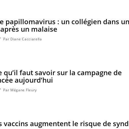
e papillomavirus : un collégien dans un
 après un malaise
Par Diane Cacciarella
e qu’il faut savoir sur la campagne de
ncée aujourd’hui
Par Mégane Fleury
ns vaccins augmentent le risque de sy