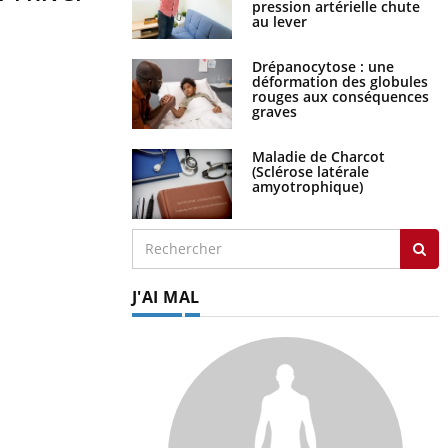
pression artérielle chute
au lever
Drépanocytose : une
déformation des globules
rouges aux conséquences
graves
Maladie de Charcot
(Sclérose latérale
amyotrophique)
J'AI MAL