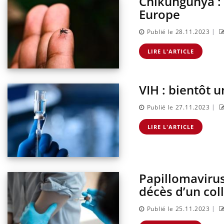
Chikungunya : 
Europe
|
Publié le 28.11.2023
LIRE L'ARTICLE
VIH : bientôt 
|
Publié le 27.11.2023
LIRE L'ARTICLE
Carence en fer : comprendre pour
Youtube
Youtube
prévenir
Papillomavirus
Fatigue, irritabilité, brouillard mental ou
décès d’un col
même alopécie… Les symptômes de la
carence en fer sont multiples ce qui la rend
|
Publié le 25.11.2023
...