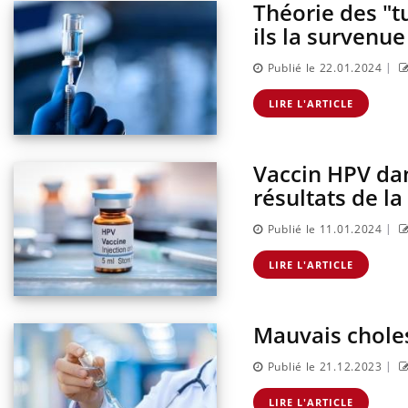
Théorie des "t
ils la survenue
|
Publié le 22.01.2024
LIRE L'ARTICLE
Vaccin HPV dan
résultats de l
|
Publié le 11.01.2024
LIRE L'ARTICLE
Mauvais choles
|
Publié le 21.12.2023
LIRE L'ARTICLE