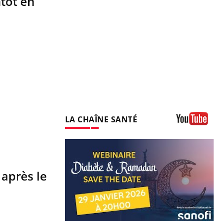
ntôt en
LA CHAÎNE SANTÉ
Youtube
après le