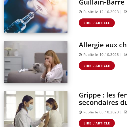
Guillain-Barré
|
Publié le 12.10.2023
LIRE L'ARTICLE
Allergie aux c
|
Publié le 10.10.2023
LIRE L'ARTICLE
Grippe : les f
secondaires du
|
Publié le 05.10.2023
LIRE L'ARTICLE