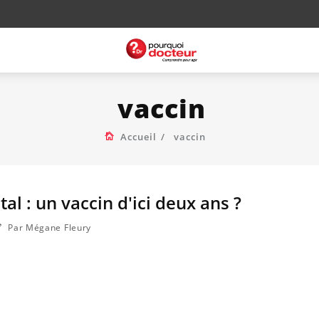
vaccin
Accueil
vaccin
al : un vaccin d'ici deux ans ?
Par Mégane Fleury