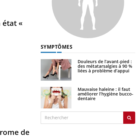
 état «
SYMPTÔMES
Douleurs de l’avant-pied :
des métatarsalgies à 90 %
liées à problème d’appui
Mauvaise haleine : il faut
améliorer l’hygiène bucco-
dentaire
ndrome de