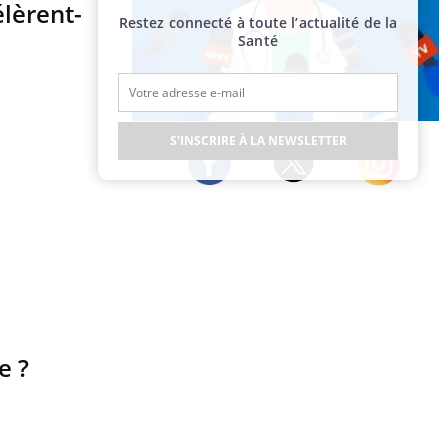
élèrent-
Restez connecté à toute l’actualité de la
Santé
Publicité
S'INSCRIRE À LA NEWSLETTER
s
Twitter
Facebook
Instagram
e ?