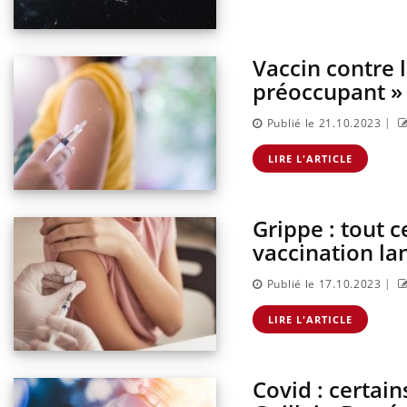
Vaccin contre l
préoccupant »
|
Publié le 21.10.2023
LIRE L'ARTICLE
Grippe : tout c
vaccination la
|
Publié le 17.10.2023
LIRE L'ARTICLE
Covid : certai