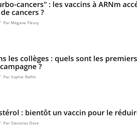
urbo-cancers" : les vaccins à ARNm acc
 de cancers ?
Par Mégane Fleury
s les collèges : quels sont les premier
a campagne ?
Par Sophie Raffin
térol : bientôt un vaccin pour le réduir
Par Stanislas Deve