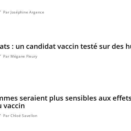
Par Joséphine Argence
hats : un candidat vaccin testé sur des
Par Mégane Fleury
emmes seraient plus sensibles aux effet
 vaccin
Par Chloé Savellon