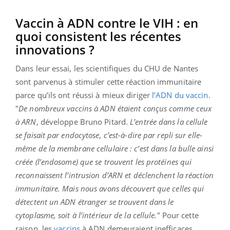
Vaccin à ADN contre le VIH : en
quoi consistent les récentes
innovations ?
Dans leur essai, les scientifiques du CHU de Nantes
sont parvenus à stimuler cette réaction immunitaire
parce qu’ils ont réussi à mieux diriger
l’ADN du vaccin
.
"
De nombreux vaccins à ADN étaient conçus comme ceux
à ARN
, développe Bruno Pitard.
L’entrée dans la cellule
se faisait par endocytose, c’est-à-dire par repli sur elle-
même de la membrane cellulaire : c’est dans la bulle ainsi
créée (l’endosome) que se trouvent les protéines qui
reconnaissent l’intrusion d’ARN et déclenchent la réaction
immunitaire. Mais nous avons découvert que celles qui
détectent un ADN étranger se trouvent dans le
cytoplasme, soit à l’intérieur de la cellule.
" Pour cette
raison, les
vaccins
à ADN demeuraient inefficaces.