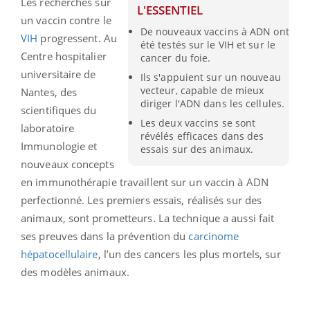
Les recherches sur
L'ESSENTIEL
un vaccin contre le
De nouveaux vaccins à ADN ont
VIH
progressent. Au
été testés sur le VIH et sur le
Centre hospitalier
cancer du foie.
universitaire de
Ils s'appuient sur un nouveau
vecteur, capable de mieux
Nantes, des
diriger l'ADN dans les cellules.
scientifiques du
Les deux vaccins se sont
laboratoire
révélés efficaces dans des
Immunologie et
essais sur des animaux.
nouveaux concepts
en immunothérapie travaillent sur un vaccin à ADN
perfectionné. Les premiers essais, réalisés sur des
animaux, sont prometteurs. La technique a aussi fait
ses preuves dans la prévention du
carcinome
hépatocellulaire
, l’un des cancers les plus mortels, sur
des modèles animaux.