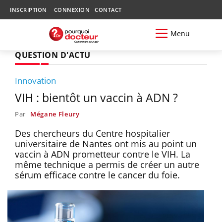
INSCRIPTION
CONNEXION
CONTACT
Menu
QUESTION D'ACTU
Innovation
VIH : bientôt un vaccin à ADN ?
Par
Mégane Fleury
Des chercheurs du Centre hospitalier
universitaire de Nantes ont mis au point un
vaccin à ADN prometteur contre le VIH. La
même technique a permis de créer un autre
sérum efficace contre le cancer du foie.