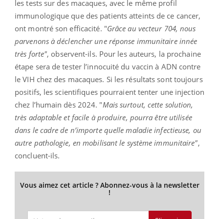
les tests sur des macaques, avec le même profil
immunologique que des patients atteints de ce cancer,
ont montré son efficacité. "
Grâce au vecteur 704, nous
parvenons à déclencher une réponse immunitaire innée
très forte"
, observent-ils. Pour les auteurs, la prochaine
étape sera de tester l’innocuité du vaccin à ADN contre
le VIH chez des macaques. Si les résultats sont toujours
positifs, les scientifiques pourraient tenter une injection
chez l’humain dès 2024. "
Mais surtout, cette solution,
très adaptable et facile à produire, pourra être utilisée
dans le cadre de n’importe quelle maladie infectieuse, ou
autre pathologie, en mobilisant le système immunitaire"
,
concluent-ils.
Vous aimez cet article ? Abonnez-vous à la newsletter
!