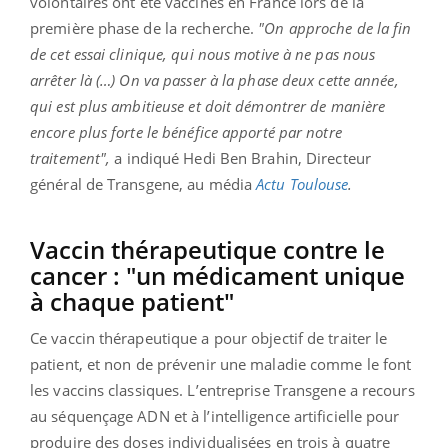
volontaires ont été vaccinés en France lors de la
première phase de la recherche.
"On approche de la fin
de cet essai clinique, qui nous motive à ne pas nous
arrêter là (…) On va passer à la phase deux cette année,
qui est plus ambitieuse et doit démontrer de manière
encore plus forte le bénéfice apporté par notre
traitement",
a indiqué
Hedi Ben Brahin, Directeur
général de Transgene, au média
Actu Toulouse
.
Vaccin thérapeutique contre le
cancer : "un médicament unique
à chaque patient"
Ce vaccin thérapeutique a pour objectif de traiter le
patient, et non de prévenir une maladie comme le font
les vaccins classiques. L’entreprise Transgene a recours
au séquençage ADN et à l’intelligence artificielle pour
produire des doses individualisées en trois à quatre