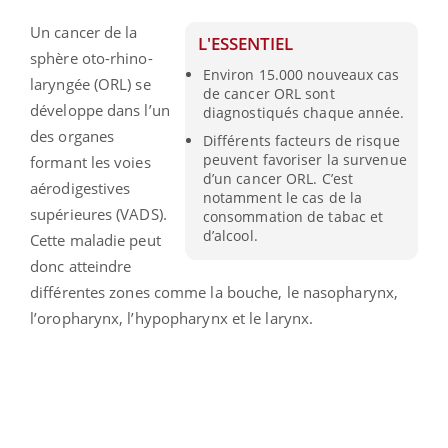
Un cancer de la
L'ESSENTIEL
sphère oto-rhino-
Environ 15.000 nouveaux cas
laryngée (ORL) se
de cancer ORL sont
développe dans l’un
diagnostiqués chaque année.
des organes
Différents facteurs de risque
peuvent favoriser la survenue
formant les voies
d’un cancer ORL. C’est
aérodigestives
notamment le cas de la
supérieures (VADS).
consommation de tabac et
d’alcool.
Cette maladie peut
donc atteindre
différentes zones comme la bouche, le nasopharynx,
l’oropharynx, l’hypopharynx et le larynx.