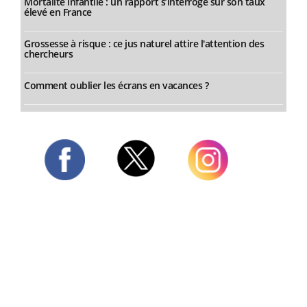
Mortalité infantile : un rapport s’interroge sur son taux
élevé en France
Grossesse à risque : ce jus naturel attire l'attention des
chercheurs
Comment oublier les écrans en vacances ?
Twitter
Facebook
Instagram