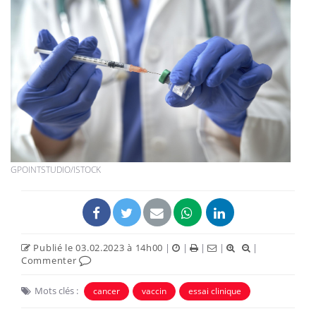
GPOINTSTUDIO/ISTOCK
Publié le 03.02.2023 à 14h00
|
|
|
|
|
Commenter
Mots clés :
cancer
vaccin
essai clinique