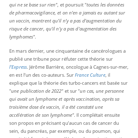
qui ne se base sur rien"
, et poursuit "
toutes les données
de pharmacovigilance, et on n’en a jamais eu autant sur
un vaccin, montrent qu’il n’y a pas d’augmentation du
risque de cancer, qu’il n’y a pas d’augmentation des
lymphomes"
.
En mars dernier, une cinquantaine de cancérologues a
publié une tribune pour réfuter cette théorie sur
l’Express
. Jérôme Barrière, oncologue à Cagnes-sur-mer,
en est l’un des co-auteurs. Sur
France
Culture
, il
explique que la théorie des turbo-cancers est basée sur
"
une publication de 2022"
et sur "
un cas, une personne
qui avait un lymphome et après vaccination, après sa
troisième dose de vaccin, il a été constaté une
accélération de son lymphome"
.
Il complétait ensuite
son propos en précisant qu’aucun cas de cancer du
sein, du pancréas, par exemple, ou du poumon, qui