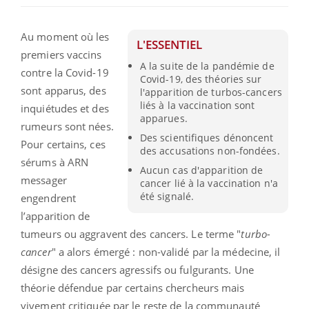
Au moment où les
L'ESSENTIEL
premiers vaccins
A la suite de la pandémie de
contre la Covid-19
Covid-19, des théories sur
sont apparus, des
l'apparition de turbos-cancers
liés à la vaccination sont
inquiétudes et des
apparues.
rumeurs sont nées.
Des scientifiques dénoncent
Pour certains, ces
des accusations non-fondées.
sérums à ARN
Aucun cas d'apparition de
messager
cancer lié à la vaccination n'a
été signalé.
engendrent
l’apparition de
tumeurs ou aggravent des cancers. Le terme "
turbo-
cancer
" a alors émergé : non-validé par la médecine, il
désigne des cancers agressifs ou fulgurants. Une
théorie défendue par certains chercheurs mais
vivement critiquée par le reste de la communauté