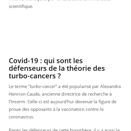
scientifique.
Covid-19 : qui sont les
défenseurs de la théorie des
turbo-cancers ?
Le terme "
turbo-cancer
" a été popularisé par Alexandra
Henrion-Caude, ancienne directrice de recherche à
l’Inserm. Celle-ci est aujourd'hui devenue la figure de
proue des opposants à la vaccination contre le
coronavirus.
Parmi les défenseurs de cette hypothèse, il y a
aussi le