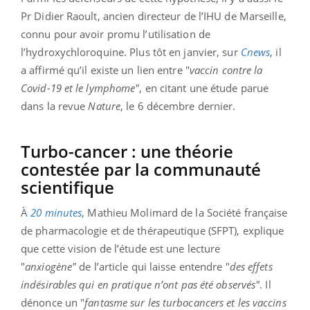
Pr Didier Raoult, ancien directeur de l’IHU de Marseille,
connu pour avoir promu l’utilisation de
l’hydroxychloroquine. Plus tôt en janvier, sur
Cnews
, il
a affirmé qu’il existe un lien entre "
vaccin contre la
Covid-19 et le lymphome"
, en citant une étude parue
dans la revue
Nature
, le 6 décembre dernier.
Turbo-cancer : une théorie
contestée par la communauté
scientifique
À
20 minutes
, Mathieu Molimard de la Société française
de pharmacologie et de thérapeutique (SFPT), explique
que cette vision de l’étude est une lecture
"
anxiogène"
de l’article qui laisse entendre "
des effets
indésirables qui en pratique n’ont pas été observés"
. Il
dénonce un "
fantasme sur les turbocancers et les vaccins