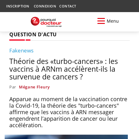
INSCRIPTION
CONNEXION
CONTACT
Menu
QUESTION D'ACTU
Fakenews
Théorie des «turbo-cancers» : les
vaccins à ARNm accélèrent-ils la
survenue de cancers ?
Par
Mégane Fleury
Apparue au moment de la vaccination contre
la Covid-19, la théorie des "turbo-cancers"
affirme que les vaccins à ARN messager
engendrent l’apparition de cancer ou leur
accélération.