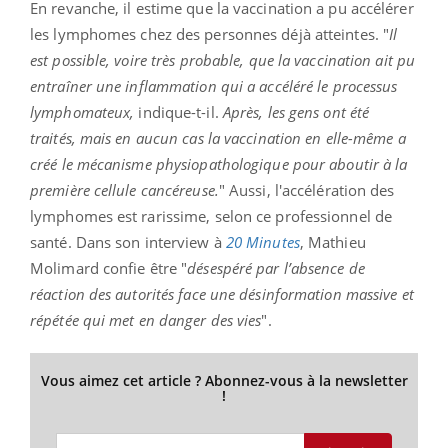
En revanche, il estime que la vaccination a pu accélérer
les lymphomes chez des personnes déjà atteintes. "
Il
est possible, voire très probable, que la vaccination ait pu
entraîner une inflammation qui a accéléré le processus
lymphomateux,
indique-t-il.
Après, les gens ont été
traités, mais en aucun cas la vaccination en elle-même a
créé le mécanisme physiopathologique pour aboutir à la
première cellule cancéreuse.
" Aussi, l'accélération des
lymphomes est rarissime, selon ce professionnel de
santé. Dans son interview à
20 Minutes
, Mathieu
Molimard confie être "
désespéré par l’absence de
réaction des autorités face une désinformation massive et
répétée qui met en danger des vies
".
Vous aimez cet article ? Abonnez-vous à la newsletter
!