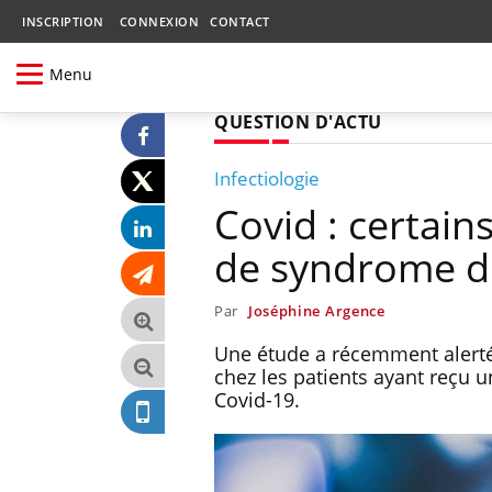
INSCRIPTION
CONNEXION
CONTACT
Menu
QUESTION D'ACTU
Infectiologie
Covid : certain
de syndrome de
Par
Joséphine Argence
Une étude a récemment alerté
chez les patients ayant reçu u
Covid-19.