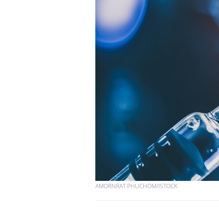
Les troubles du sommeil
modifient votre cerveau !
Mon enfant est-il trop
sensible ou simplement
très empathique ?
Bébés, jeunes enfants :
quelle trousse à
pharmacie pour les
vacances ?
AMORNRAT PHUCHOM/ISTOCK