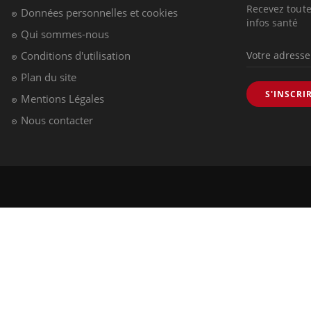
Recevez toute
Données personnelles et cookies
infos santé
Qui sommes-nous
Conditions d'utilisation
Plan du site
S'INSCRI
Mentions Légales
Nous contacter