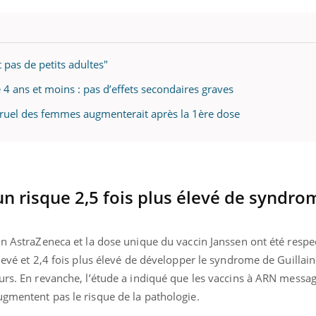
t pas de petits adultes"
 4 ans et moins : pas d’effets secondaires graves
struel des femmes augmenterait après la 1ère dose
un risque 2,5 fois plus élevé de syndro
cin AstraZeneca et la dose unique du vaccin Janssen ont été resp
élevé et 2,4 fois plus élevé de développer le syndrome de Guillai
urs. En revanche, l’étude a indiqué que les vaccins à ARN message
ugmentent pas le risque de la pathologie.