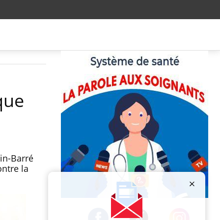
que
in-Barré
ntre la
Publicité