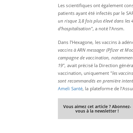
Les scientifiques ont également cons
patients ayant été infectés par le S
un risque 3,8 fois plus élevé dans les 4
d’hospitalisation"
,
a noté l’Ansm.
Dans l’Hexagone, les vaccins à adén
vaccins à ARN messager (Pfizer et Mod
campagne de vaccination, notamment du
19"
, avait précisé la Direction génér
vaccination, uniquement
"les vaccin
sont recommandés en première intent
Ameli Santé
, la plateforme de l’Ass
Vous aimez cet article ? Abonnez-
vous à la newsletter !