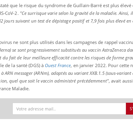
taté que le risque du syndrome de Guillain-Barré est plus élevé 
ARS-CoV-2.
"Ce surrisque varie selon la gravité de la maladie. Ainsi, i
2 jours suivant un test de dépistage positif et 7,9 fois plus élevé en
ovirus ne sont plus utilisés dans les campagnes de rappel vaccin
erna) se sont progressivement substitués au vaccin AstraZeneca da
 fait de leur meilleure efficacité contre les risques de forme gra
ale de la santé (DGS) à
Ouest France
, en janvier 2022. Pour cette 
s à ARN messager (ARNm), adaptés au variant XXB.1.5 (sous-variant
ion, quel que soit le vaccin administré précédemment"
, avait auss
urance Maladie.
S