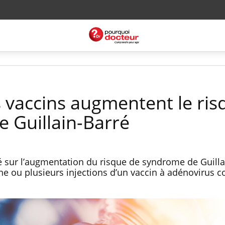
s vaccins augmentent le ris
 Guillain-Barré
 sur l’augmentation du risque de syndrome de Guilla
ne ou plusieurs injections d’un vaccin à adénovirus co