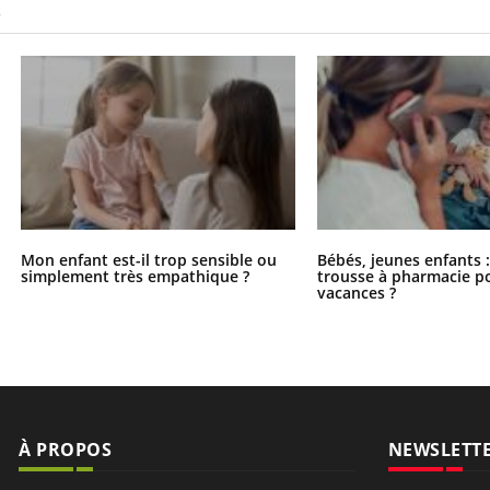
S
Mon enfant est-il trop sensible ou
Bébés, jeunes enfants :
simplement très empathique ?
trousse à pharmacie po
vacances ?
À PROPOS
NEWSLETT