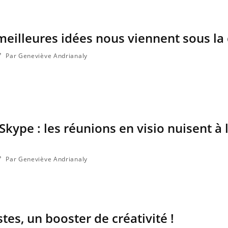
eilleures idées nous viennent sous la
Par Geneviève Andrianaly
kype : les réunions en visio nuisent à 
Par Geneviève Andrianaly
stes, un booster de créativité !