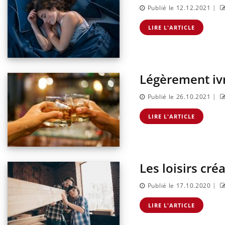
|
Publié le 12.12.2021
LIRE L'ARTICLE
Légèrement ivre
|
Publié le 26.10.2021
LIRE L'ARTICLE
Les loisirs cré
|
Publié le 17.10.2020
LIRE L'ARTICLE