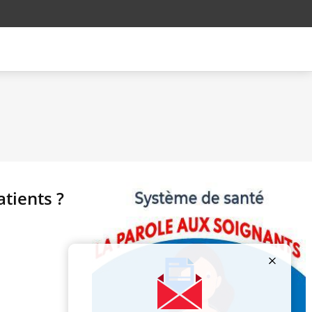
atients ?