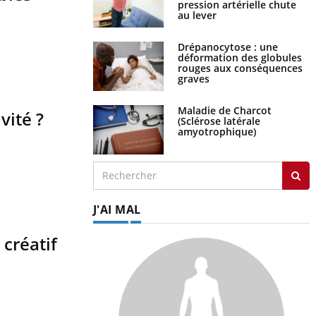
pression artérielle chute
au lever
Drépanocytose : une
déformation des globules
rouges aux conséquences
graves
Maladie de Charcot
vité ?
(Sclérose latérale
amyotrophique)
J'AI MAL
 créatif