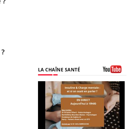
 ?
 ?
LA CHAÎNE SANTÉ
Youtube