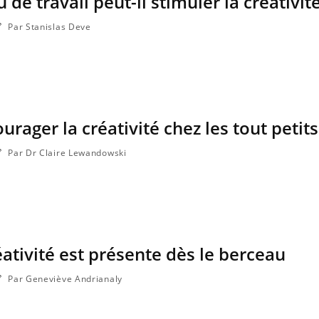
 de travail peut-il stimuler la créativité
Par Stanislas Deve
ager la créativité chez les tout petits
Par Dr Claire Lewandowski
éativité est présente dès le berceau
Par Geneviève Andrianaly