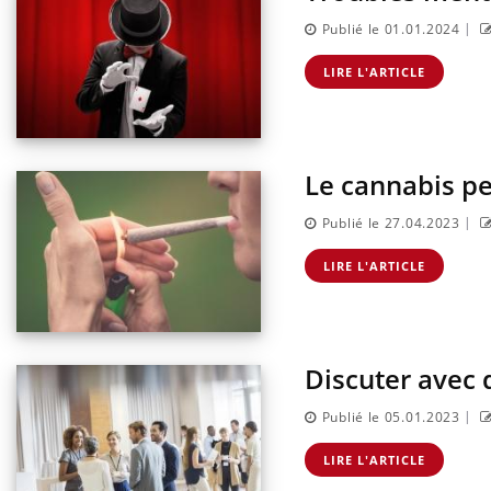
|
Publié le 01.01.2024
LIRE L'ARTICLE
Le cannabis per
|
Publié le 27.04.2023
LIRE L'ARTICLE
Discuter avec d
|
Publié le 05.01.2023
LIRE L'ARTICLE