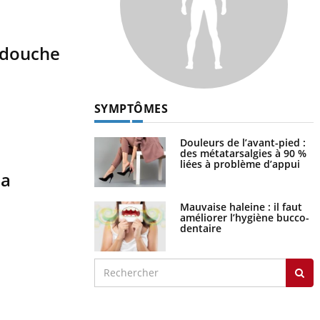
 douche
SYMPTÔMES
Douleurs de l’avant-pied :
des métatarsalgies à 90 %
liées à problème d’appui
la
Mauvaise haleine : il faut
améliorer l’hygiène bucco-
dentaire