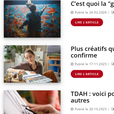
C’est quoi la "
|
Publié le 24.02.2026
LIRE L'ARTICLE
Plus créatifs 
confirme
|
Publié le 17.11.2025
LIRE L'ARTICLE
TDAH : voici po
autres
|
Publié le 20.10.2025