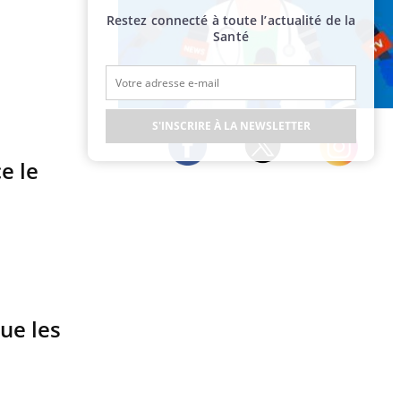
Restez connecté à toute l’actualité de la
Santé
Publicité
S'INSCRIRE À LA NEWSLETTER
e le
Twitter
Facebook
Instagram
que les