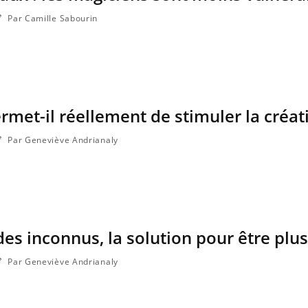
Par Camille Sabourin
met-il réellement de stimuler la créati
Par Geneviève Andrianaly
es inconnus, la solution pour être plus
Par Geneviève Andrianaly