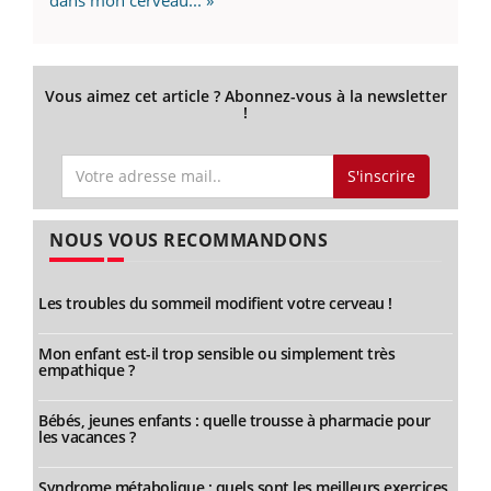
Vous aimez cet article ? Abonnez-vous à la newsletter
!
S'inscrire
NOUS VOUS RECOMMANDONS
Les troubles du sommeil modifient votre cerveau !
Mon enfant est-il trop sensible ou simplement très
empathique ?
Bébés, jeunes enfants : quelle trousse à pharmacie pour
les vacances ?
Syndrome métabolique : quels sont les meilleurs exercices