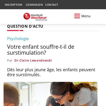
INSCRIPTION
CONNEXION
CONTACT
Menu
QUESTION D'ACTU
Psychologie
Votre enfant souffre-t-il de
surstimulation?
Par
Dr Claire Lewandowski
Dès leur plus jeune âge, les enfants peuvent
être surstimulés.