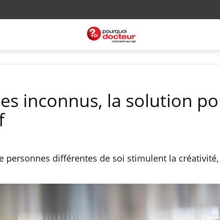
es inconnus, la solution p
f
de personnes différentes de soi stimulent la créativité