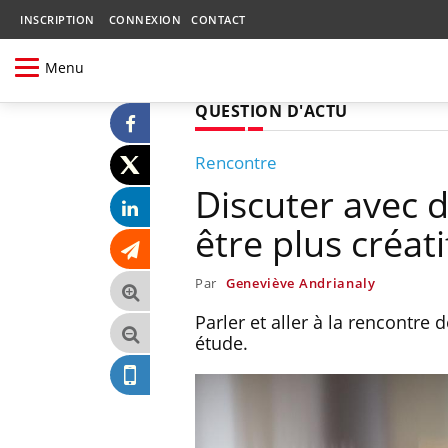
INSCRIPTION
CONNEXION
CONTACT
Menu
QUESTION D'ACTU
Rencontre
Discuter avec d
être plus créati
Par
Geneviève Andrianaly
Parler et aller à la rencontre 
étude.