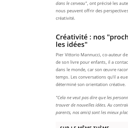
dans le cerveau"
, ont précisé les aut
nous peuvent offrir des perspectives
créativité.
Créativité : nos "pro
les idées"
Pier Vittorio Mannucci, co-auteur des
de son livre pour enfants, il a cont
dans le monde, car son œuvre racont
temps. Les conversations qu'il a eue
déterminé son orientation créative.
"Cela ne veut pas dire que les perso
trouver de nouvelles idées. Au contra
parents, nos amis) sont les mieux plac