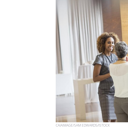
CAIAIMAGE/SAM EDWARDS/ISTOCK