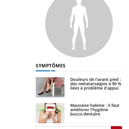
SYMPTÔMES
Douleurs de l’avant-pied :
des métatarsalgies à 90 %
liées à problème d’appui
Mauvaise haleine : il faut
améliorer l’hygiène
bucco-dentaire