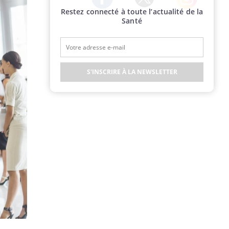
Restez connecté à toute l’actualité de la
Twitter
Facebook
Instagram
Santé
S'INSCRIRE À LA NEWSLETTER