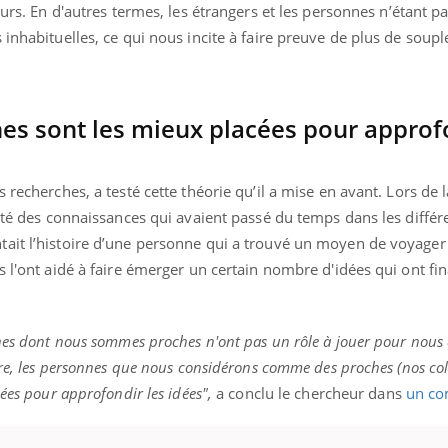
eurs. En d'autres termes, les étrangers et les personnes n’étant 
 inhabituelles, ce qui nous incite à faire preuve de plus de soupl
ches sont les mieux placées pour approf
 recherches, a testé cette théorie qu’il a mise en avant. Lors de 
acté des connaissances qui avaient passé du temps dans les différ
ait l’histoire d’une personne qui a trouvé un moyen de voyager
s l'ont aidé à faire émerger un certain nombre d'idées qui ont f
nnes dont nous sommes proches n'ont pas un rôle à jouer pour nous 
ire, les personnes que nous considérons comme des proches (nos col
ées pour approfondir les idées",
a conclu le chercheur dans
un c