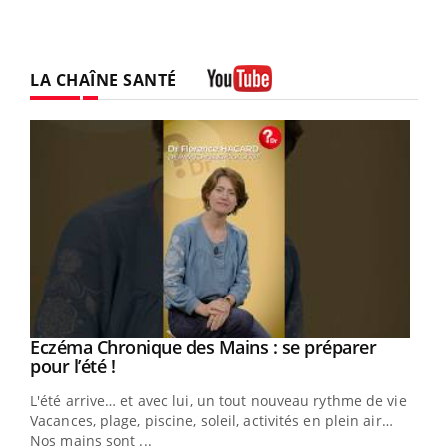
LA CHAÎNE SANTÉ
Youtube
Eczéma Chronique des Mains : se préparer
Youtube
Youtube
pour l’été !
L'été arrive… et avec lui, un tout nouveau rythme de vie !
Vacances, plage, piscine, soleil, activités en plein air…
Nos mains sont ...