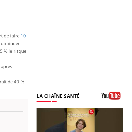
t de faire
10
e diminuer
5 % le risque
 après
rait de 40 %
LA CHAÎNE SANTÉ
Youtube