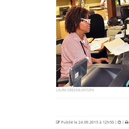
LAURA GREENE/AP/SIPA
Publié le 24.09.2015 à 12h50
|
|