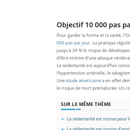
Objectif 10 000 pas pa
Pour garder la forme et la santé, l
000 pas par jour
. La pratique réguli
jusqu'à 39 % le risque de développer
d'être victime d'une attaque cérébra
La sédentarité est aujourd'hui cons
l'hypertension artérielle, le tabagism
Une
étude américaine
a en effet dé
le risque de mort prématurée. Un con
SUR LE MÊME THÈME
La sédentarité est nocive pour l
La sédentarité est source d'anxi