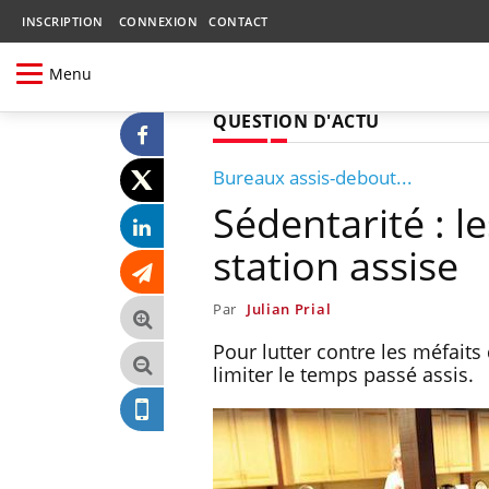
INSCRIPTION
CONNEXION
CONTACT
Menu
QUESTION D'ACTU
Bureaux assis-debout...
Sédentarité : le
station assise
Par
Julian Prial
Pour lutter contre les méfaits d
limiter le temps passé assis.