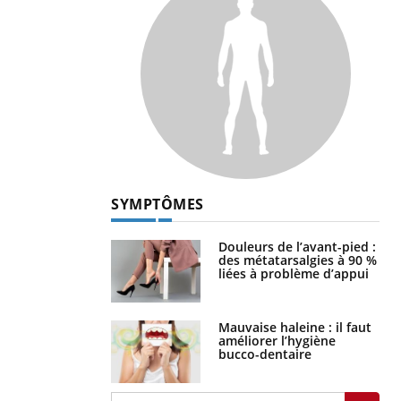
SYMPTÔMES
Douleurs de l’avant-pied :
des métatarsalgies à 90 %
liées à problème d’appui
Mauvaise haleine : il faut
améliorer l’hygiène
bucco-dentaire