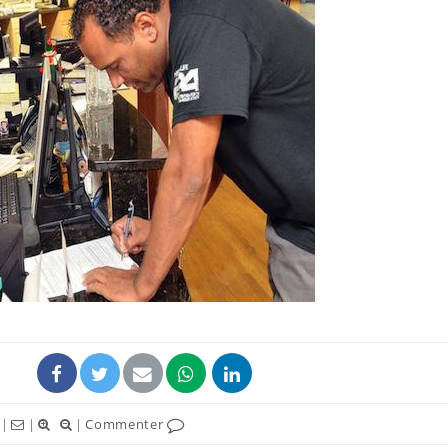
|
|
|
Commenter