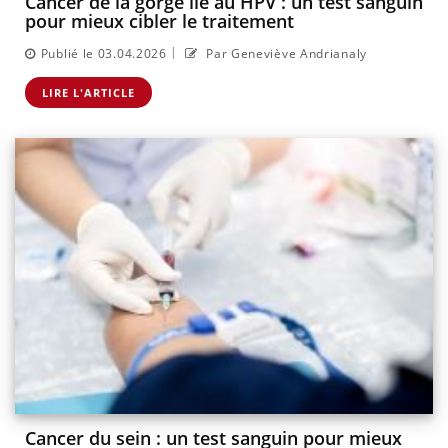
Cancer de la gorge lié au HPV : un test sanguin
pour mieux cibler le traitement
|
Publié le 03.04.2026
Par Geneviève Andrianaly
LIRE L'ARTICLE
Cancer du sein : un test sanguin pour mieux