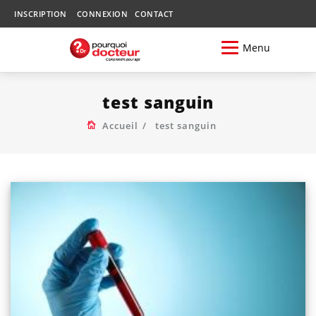
INSCRIPTION
CONNEXION
CONTACT
Menu
test sanguin
Accueil
test sanguin