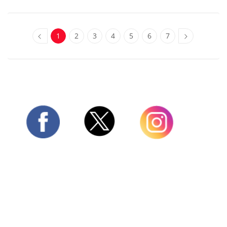
1
2
3
4
5
6
7
Twitter
Facebook
Instagram