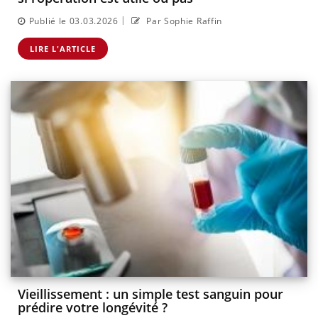
|
Publié le 03.03.2026
Par Sophie Raffin
LIRE L'ARTICLE
Vieillissement : un simple test sanguin pour
prédire votre longévité ?