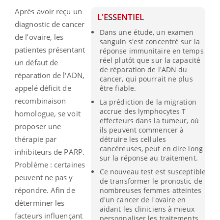
Après avoir reçu un
L'ESSENTIEL
diagnostic de cancer
Dans une étude, un examen
de l’ovaire, les
sanguin s'est concentré sur la
patientes présentant
réponse immunitaire en temps
réel plutôt que sur la capacité
un défaut de
de réparation de l'ADN du
réparation de l'ADN,
cancer, qui pourrait ne plus
appelé déficit de
être fiable.
recombinaison
La prédiction de la migration
accrue des lymphocytes T
homologue, se voit
effecteurs dans la tumeur, où
proposer une
ils peuvent commencer à
thérapie par
détruire les cellules
cancéreuses, peut en dire long
inhibiteurs de PARP.
sur la réponse au traitement.
Problème : certaines
Ce nouveau test est susceptible
peuvent ne pas y
de transformer le pronostic de
répondre. Afin de
nombreuses femmes atteintes
d'un cancer de l'ovaire en
déterminer les
aidant les cliniciens à mieux
facteurs influençant
personnaliser les traitements.