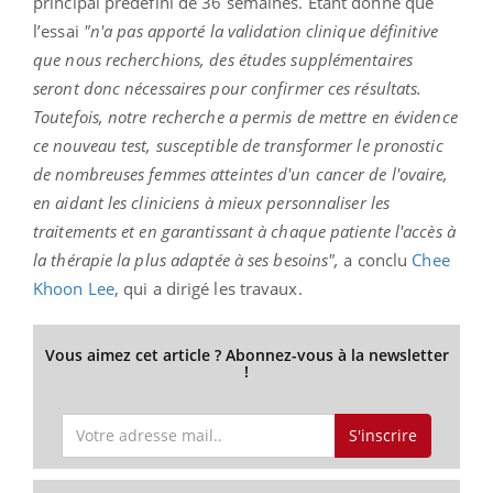
principal prédéfini de 36 semaines. Étant donné que
l’essai
"n'a pas apporté la validation clinique définitive
que nous recherchions, des études supplémentaires
seront donc nécessaires pour confirmer ces résultats.
Toutefois, notre recherche a permis de mettre en évidence
ce nouveau test, susceptible de transformer le pronostic
de nombreuses femmes atteintes d'un cancer de l'ovaire,
en aidant les cliniciens à mieux personnaliser les
traitements et en garantissant à chaque patiente l'accès à
la thérapie la plus adaptée à ses besoins",
a conclu
Chee
Khoon Lee
, qui a dirigé les travaux.
Vous aimez cet article ? Abonnez-vous à la newsletter
!
S'inscrire