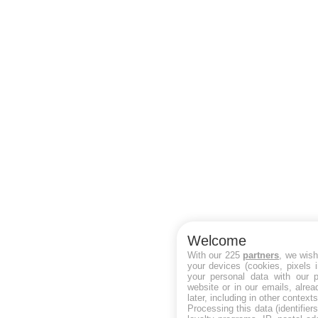
Welcome
With our 225
partners
, we wish
your devices (cookies, pixels 
your personal data with our p
website or in our emails, alre
later, including in other contexts
Processing this data (identifie