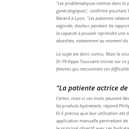
"Les problématiques intimes dans la pr
gynécologiques",
confirme pourtant
Bérard à Lyon.
"Les patientes relaten
vaginale, douleur pendant les rapports,
la capacité à pouvoir reprendre une s
abordées, notamment au moment du d
Le sujet est donc connu. Mais le so
Dr Philippe Toussaint insiste sur ce 
femmes qui rencontrent ces difficultés
"La patiente actrice de
Certes, mais si ces mots peuvent dé
les produits hydratants,
répond Phili
Et il précise que leur utilisation est 
application manuelle permettant d
le principal objectif avec ces hydrat