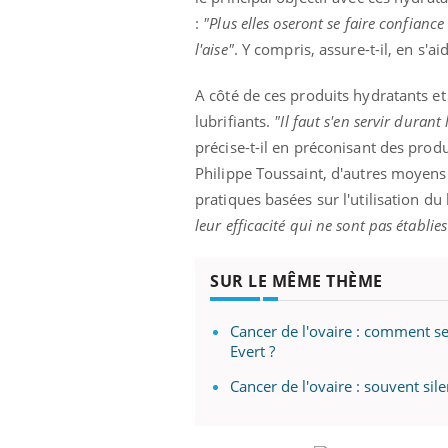
:
"Plus elles oseront se faire confiance
l'aise"
. Y compris, assure-t-il, en s'
A côté de ces produits hydratants e
lubrifiants.
"Il faut s'en servir durant
précise-t-il en préconisant des prod
Philippe Toussaint, d'autres moyens
pratiques basées sur l'utilisation du 
leur efficacité qui ne sont pas établies
SUR LE MÊME THÈME
Cancer de l'ovaire : comment se
Evert ?
Cancer de l'ovaire : souvent sile