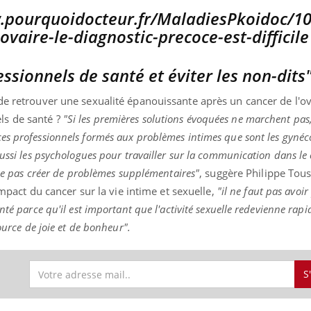
essionnels de santé et éviter les non-dits
de retrouver une sexualité épanouissante après un cancer de l'ov
ls de santé ?
"Si les premières solutions évoquées ne marchent pas,
es professionnels formés aux problèmes intimes que sont les gynéco
ussi les psychologues pour travailler sur la communication dans le c
r ne pas créer de problèmes supplémentaires"
, suggère Philippe Tou
'impact du cancer sur la vie intime et sexuelle,
"il ne faut pas avoir
nté parce qu'il est important que l'activité sexuelle redevienne rap
ource de joie et de bonheur".
S