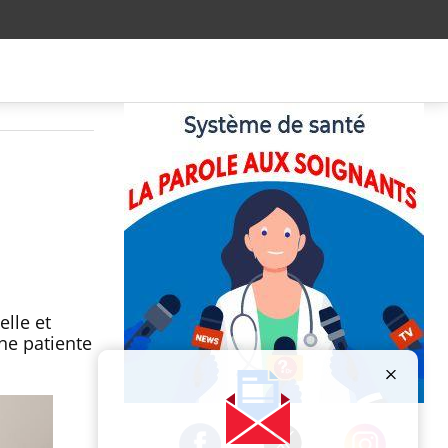
elle et
ne patiente
Publicité