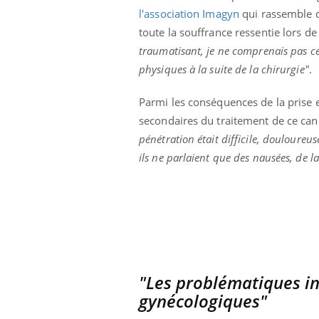
l'association Imagyn
qui rassemble d
toute la souffrance ressentie lors de
traumatisant, je ne comprenais pas ce
physiques à la suite de la chirurgie"
.
Parmi les conséquences de la prise e
secondaires du traitement de ce can
pénétration était difficile, douloureu
ils ne parlaient que des nausées, de l
"Les problématiques in
gynécologiques"