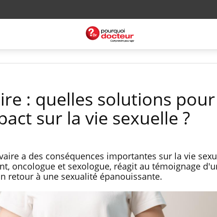
ire : quelles solutions pour
act sur la vie sexuelle ?
ovaire a des conséquences importantes sur la vie sexu
int, oncologue et sexologue, réagit au témoignage d'u
un retour à une sexualité épanouissante.