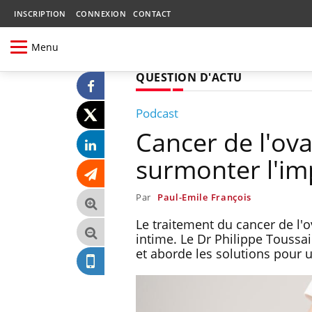
INSCRIPTION
CONNEXION
CONTACT
Menu
QUESTION D'ACTU
Podcast
Cancer de l'ova
surmonter l'imp
Par
Paul-Emile François
Le traitement du cancer de l'
intime. Le Dr Philippe Toussa
et aborde les solutions pour 