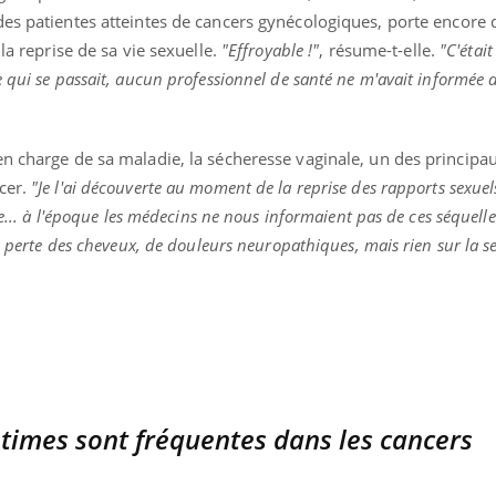
es patientes atteintes de cancers gynécologiques, porte encore 
 la reprise de sa vie sexuelle.
"Effroyable !"
, résume-t-elle.
"C'étai
 qui se passait, aucun professionnel de santé ne m'avait informée
n charge de sa maladie, la sécheresse vaginale, un des principau
cer.
"Je l'ai découverte au moment de la reprise des rapports sexuels
se... à l'époque les médecins ne nous informaient pas de ces séquell
a perte des cheveux, de douleurs neuropathiques, mais rien sur la se
times sont fréquentes dans les cancers