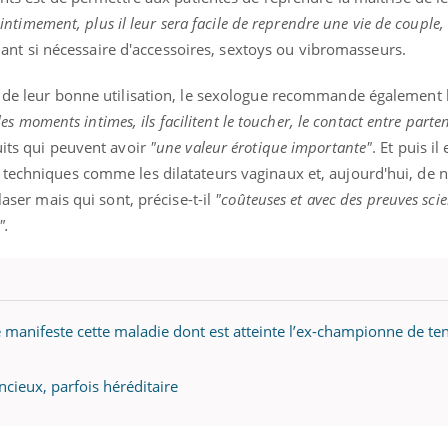
 intimement, plus il leur sera facile de reprendre une vie de couple, 
aidant si nécessaire d'accessoires, sextoys ou vibromasseurs.
t de leur bonne utilisation, le sexologue recommande également 
 les moments intimes, ils facilitent le toucher, le contact entre parte
uits qui peuvent avoir
"une valeur érotique importante"
.
Et puis il
 techniques comme les dilatateurs vaginaux et, aujourd'hui, de 
laser mais qui sont, précise-t-il
"coûteuses et avec des preuves scie
".
 manifeste cette maladie dont est atteinte l’ex-championne de ten
ncieux, parfois héréditaire