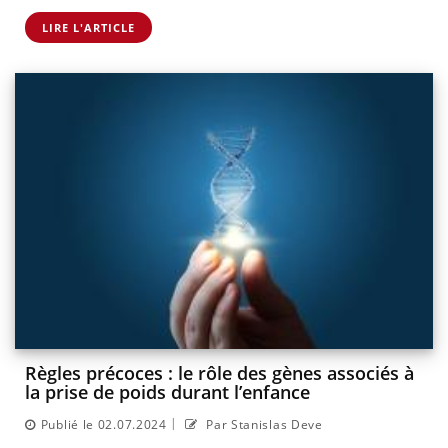
LIRE L'ARTICLE
Règles précoces : le rôle des gènes associés à
la prise de poids durant l’enfance
|
Publié le 02.07.2024
Par Stanislas Deve