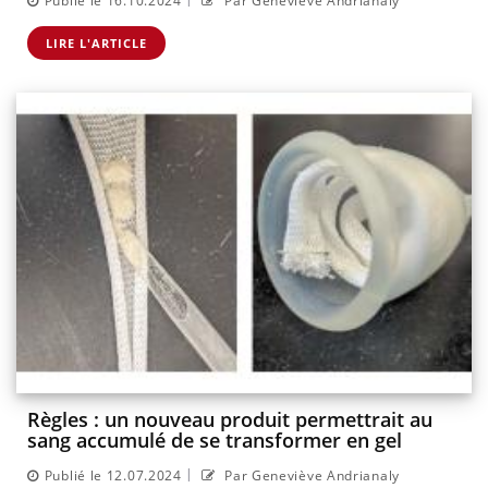
Publié le 16.10.2024
Par Geneviève Andrianaly
LIRE L'ARTICLE
Règles : un nouveau produit permettrait au
sang accumulé de se transformer en gel
|
Publié le 12.07.2024
Par Geneviève Andrianaly