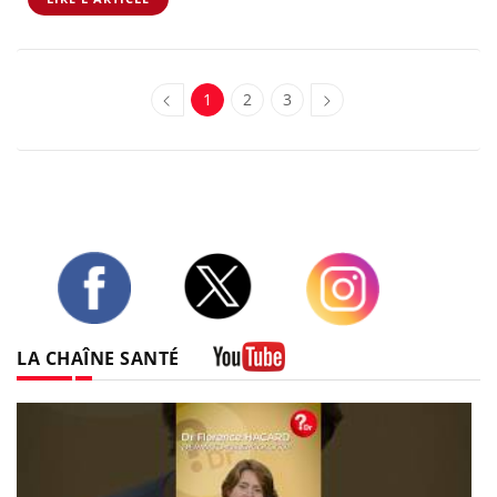
1
2
3
Twitter
Facebook
Instagram
LA CHAÎNE SANTÉ
Youtube