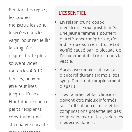
Pendant les règles,
L'ESSENTIEL
les coupes
En raison d’une coupe
menstruelles sont
menstruelle mal positionnée,
insérées dans le
une jeune femme a souffert
d'urétérohydronéphrose, c’est-
vagin pour recueillir
à-dire que son rein droit était
le sang. Ces
gonflé causé par le blocage de
dispositifs, le plus
l'écoulement de l'urine dans la
vessie.
souvent vidés
Après avoir moins utilisé ce
toutes les 4 à 12
dispositif durant six mois, ses
heures, peuvent
symptômes ont complètement
être réutilisés
disparu.
jusqu'à 10 ans.
"Les femmes et les cliniciens
doivent être mieux informés
Étant donné que ces
sur l'utilisation correcte et les
petits récipients
complications potentielles des
constituent une
coupes menstruelles", selon les
médecins danois.
alternative durable
aux protections