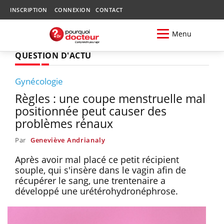
INSCRIPTION
CONNEXION
CONTACT
Menu
QUESTION D'ACTU
Gynécologie
Règles : une coupe menstruelle mal
positionnée peut causer des
problèmes rénaux
Par
Geneviève Andrianaly
Après avoir mal placé ce petit récipient
souple, qui s'insère dans le vagin afin de
récupérer le sang, une trentenaire a
développé une urétérohydronéphrose.