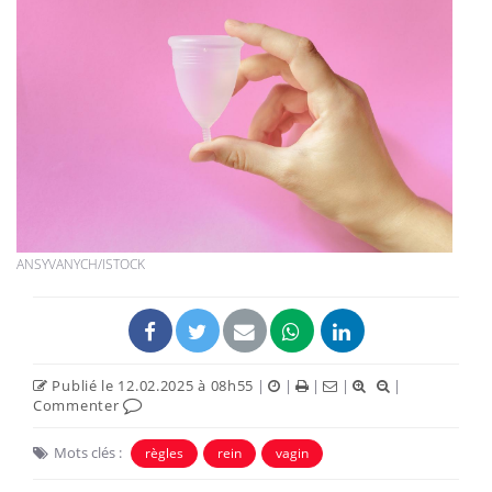
ANSYVANYCH/ISTOCK
Publié le 12.02.2025 à 08h55
|
|
|
|
|
Commenter
Mots clés :
règles
rein
vagin