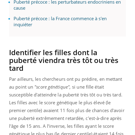
Puberté précoce : les perturbateurs endocriniens en
cause
Puberté précoce : la France commence à s'en
inquiéter
Identifier les filles dont la
puberté viendra très tôt ou très
tard
Par ailleurs, les chercheurs ont pu prédire, en mettant
au point un
"score génétique",
si une fille était
susceptible d'atteindre la puberté très tôt ou très tard.
Les filles avec le score génétique le plus élevé (le
premier centile) avaient 11 fois plus de chances d'avoir
une puberté extrêmement retardée, c'est-à-dire après
l'âge de 15 ans. A l’inverse, les filles ayant le score
génétique le plus bas (le dernier centile) étaient 14 fois