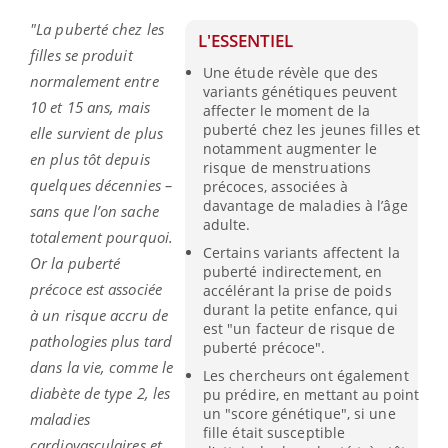
"La puberté chez les
L'ESSENTIEL
filles se produit
Une étude révèle que des
normalement entre
variants génétiques peuvent
10 et 15 ans, mais
affecter le moment de la
puberté chez les jeunes filles et
elle survient de plus
notamment augmenter le
en plus tôt depuis
risque de menstruations
quelques décennies –
précoces, associées à
davantage de maladies à l’âge
sans que l’on sache
adulte.
totalement pourquoi.
Certains variants affectent la
Or la puberté
puberté indirectement, en
précoce est associée
accélérant la prise de poids
durant la petite enfance, qui
à un risque accru de
est "un facteur de risque de
pathologies plus tard
puberté précoce".
dans la vie, comme le
Les chercheurs ont également
diabète de type 2, les
pu prédire, en mettant au point
un "score génétique", si une
maladies
fille était susceptible
cardiovasculaires et