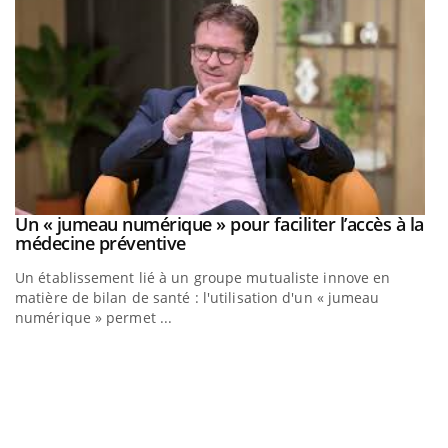
Un « jumeau numérique » pour faciliter l’accès à la
Youtube
Youtube
médecine préventive
Un établissement lié à un groupe mutualiste innove en
matière de bilan de santé : l'utilisation d'un « jumeau
numérique » permet ...
C
Yo
Co