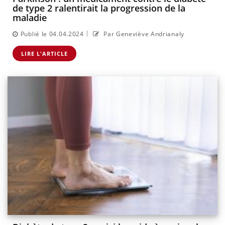
de type 2 ralentirait la progression de la
maladie
|
Publié le 04.04.2024
Par Geneviève Andrianaly
LIRE L'ARTICLE