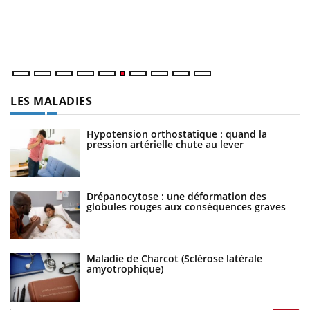
cu
un
LES MALADIES
Hypotension orthostatique : quand la
pression artérielle chute au lever
Drépanocytose : une déformation des
globules rouges aux conséquences graves
Maladie de Charcot (Sclérose latérale
amyotrophique)