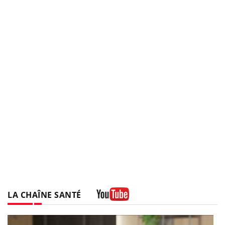
LA CHAÎNE SANTÉ
Youtube