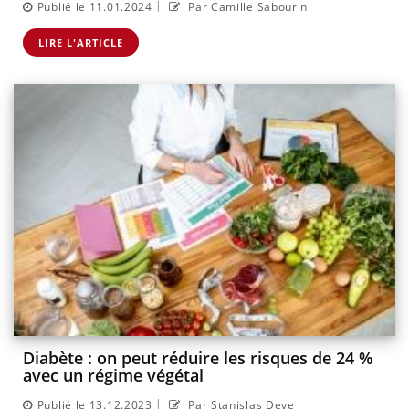
|
Publié le 11.01.2024
Par Camille Sabourin
LIRE L'ARTICLE
Diabète : on peut réduire les risques de 24 %
avec un régime végétal
|
Publié le 13.12.2023
Par Stanislas Deve