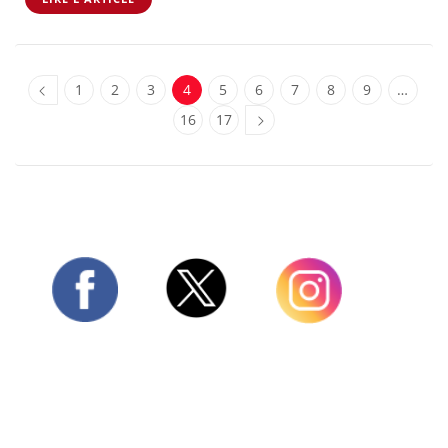
1
2
3
4
5
6
7
8
9
…
16
17
Twitter
Facebook
Instagram