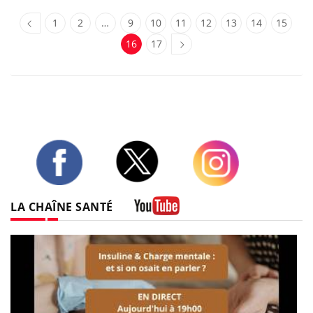
1
2
…
9
10
11
12
13
14
15
16
17
Twitter
Facebook
Instagram
LA CHAÎNE SANTÉ
Youtube