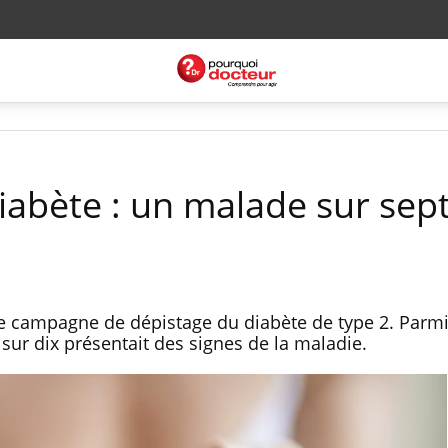
iabète : un malade sur sep
campagne de dépistage du diabète de type 2. Parmi
sur dix présentait des signes de la maladie.