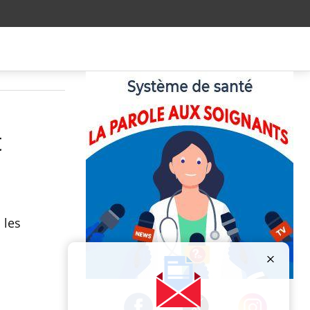
t
 les
Publicité