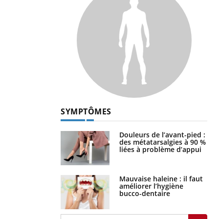
SYMPTÔMES
Douleurs de l’avant-pied :
des métatarsalgies à 90 %
liées à problème d’appui
Mauvaise haleine : il faut
améliorer l’hygiène
bucco-dentaire