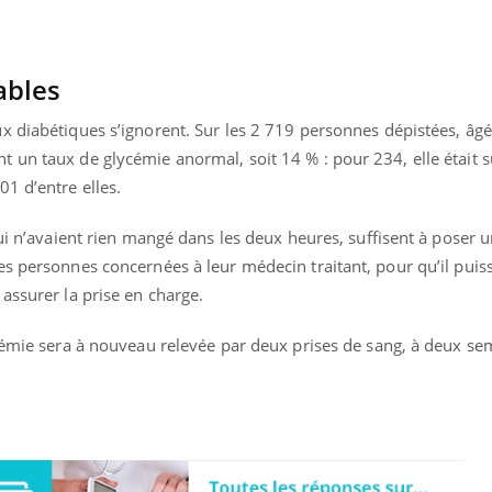
Cytomégalovirus : ce qui
change dans la prise en
charge des femmes
enceintes
ables
x diabétiques s’ignorent. Sur les 2 719 personnes dépistées, âg
 un taux de glycémie anormal, soit 14 % : pour 234, elle était 
1 d’entre elles.
qui n’avaient rien mangé dans les deux heures, suffisent à poser u
es personnes concernées à leur médecin traitant, pour qu’il puis
assurer la prise en charge.
ycémie sera à nouveau relevée par deux prises de sang, à deux s