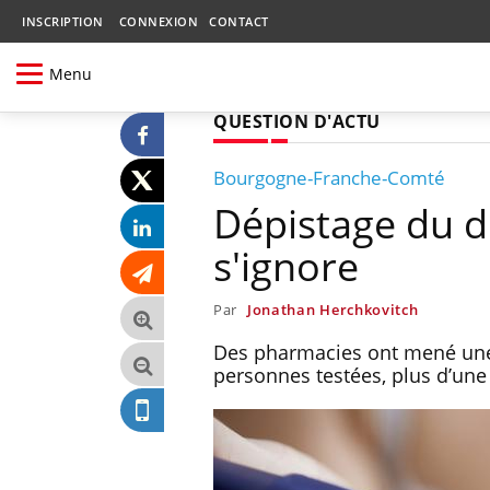
INSCRIPTION
CONNEXION
CONTACT
Menu
QUESTION D'ACTU
Bourgogne-Franche-Comté
Dépistage du d
s'ignore
Par
Jonathan Herchkovitch
Des pharmacies ont mené une 
personnes testées, plus d’une 