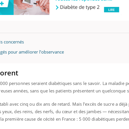
is concernés
gés pour améliorer l’observance
norent
000 personnes seraient diabétiques sans le savoir. La maladie pe
reuses années, sans que les patients présentent un quelconque
établi avec cinq ou dix ans de retard. Mais l’excès de sucre a déj
s yeux, des reins, des nerfs, du cœur et des jambes — nécessitan
 la première cause de cécité en France : 5 000 diabétiques perde