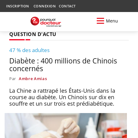
INSCRIPTION
CONNEXION
CONTACT
Menu
QUESTION D'ACTU
47 % des adultes
Diabète : 400 millions de Chinois
concernés
Par
Ambre Amias
La Chine a rattrapé les États-Unis dans la
course au diabète. Un Chinois sur dix en
souffre et un sur trois est prédiabétique.