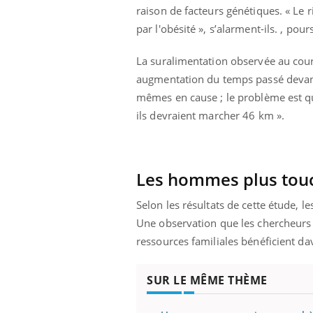
raison de facteurs génétiques. « Le r
par l'obésité », s’alarment-ils. , pours
La suralimentation observée au cour
augmentation du temps passé devant 
mêmes en cause ; le problème est que
ils devraient marcher 46 km ».
Les hommes plus tou
Selon les résultats de cette étude, l
Une observation que les chercheurs 
ressources familiales bénéficient da
SUR LE MÊME THÈME