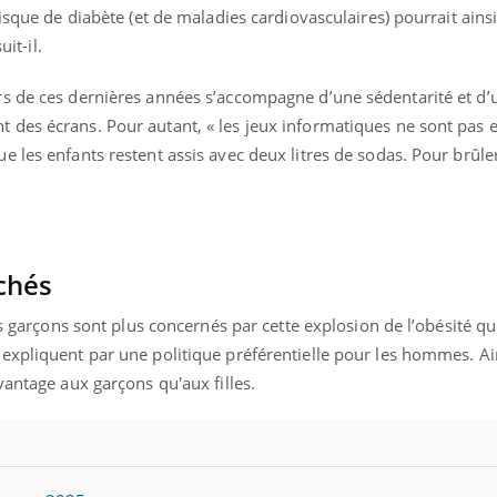
isque de diabète (et de maladies cardiovasculaires) pourrait ainsi
uit-il.
s de ces dernières années s’accompagne d’une sédentarité et d’
des écrans. Pour autant, « les jeux informatiques ne sont pas 
 les enfants restent assis avec deux litres de sodas. Pour brûler
chés
es garçons sont plus concernés par cette explosion de l’obésité que 
expliquent par une politique préférentielle pour les hommes. Ain
vantage aux garçons qu'aux filles.