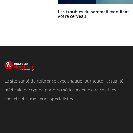
Les troubles du sommeil modifient
votre cerveau !
Le site santé de référence avec chaque jour toute l'actualité
médicale decryptée par des médecins en exercice et les
conseils des meilleurs spécialistes.