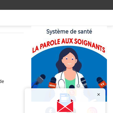
de
Publicité