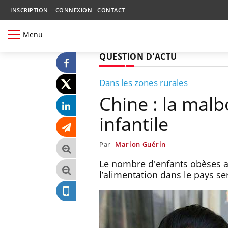
INSCRIPTION
CONNEXION
CONTACT
Menu
QUESTION D'ACTU
Dans les zones rurales
Chine : la malb
infantile
Par
Marion Guérin
Le nombre d'enfants obèses a 
l’alimentation dans le pays s