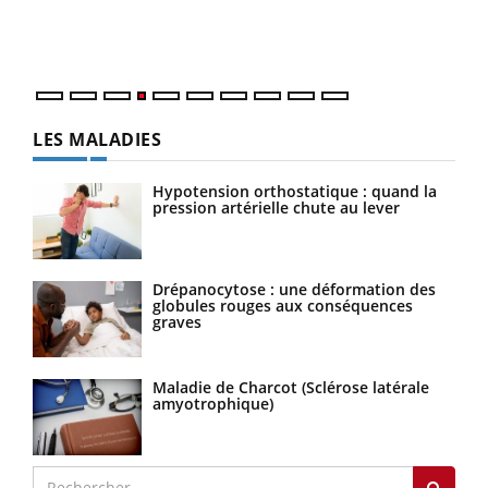
ques
LES MALADIES
Hypotension orthostatique : quand la
pression artérielle chute au lever
Drépanocytose : une déformation des
globules rouges aux conséquences
graves
Maladie de Charcot (Sclérose latérale
amyotrophique)