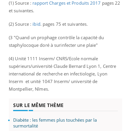
(1) Source :
rapport Charges et Produits 2017
pages 22
et suivantes.
(2) Source :
ibid
. pages 75 et suivantes.
(3 "Quand un prophage contrôle la capacité du
staphylocoque doré à surinfecter une plaie"
(4) Unité 1111 Inserm/ CNRS/Ecole normale
supérieurs/université Claude Bernard Lyon 1, Centre
international de recherche en infectiologie, Lyon
Inserm et unité 1047 Inserm/ université de
Montpellier, Nîmes.
SUR LE MÊME THÈME
Diabète : les femmes plus touchées par la
surmortalité