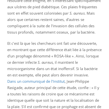
résoudre cette énigme, en s'intéressant spécifiquement
aux ulcères de pied diabétique. Ces plaies fréquentes
sont en effet souvent colonisées par
S. aureus
. Mais
alors que certaines restent saines, d'autres se
compliquent à la suite de l'invasion des cellules des
tissus profonds, notamment osseux, par la bactérie.
Et c'est là que les chercheurs ont fait une découverte,
en montrant que cette différence était liée à la présence
d'un prophage dénommé « ROSA-like ». Ainsi, lorsque
ce dernier infecte
S. aureus
, il maintient le
microorganisme
dans un état inoffensif. Si la bactérie
en est exempte, elle peut alors devenir invasive.
Dans un communiqué de l'Institut
, Jean-Philippe
Rasigade, auteur principal de cette étude, confie : « Il y
a toutes les raisons de croire que ce mécanisme est
identique quelle que soit la nature et la localisation de
la plaie. S'il est confirmé que ce prophage est absent de