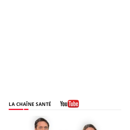
LA CHAÎNE SANTÉ
Youtube