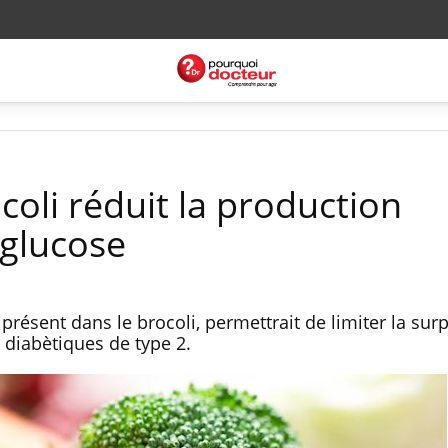
ocoli réduit la production
glucose
résent dans le brocoli, permettrait de limiter la sur
s diabètiques de type 2.