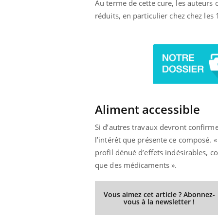
Au terme de cette cure, les auteurs 
réduits, en particulier chez chez les
Aliment accessible
Si d’autres travaux devront confirme
l’intérêt que présente ce composé. 
profil dénué d’effets indésirables, c
que des médicaments ».
Vous aimez cet article ? Abonnez-
vous à la newsletter !