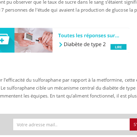
ont pu observer que le taux de sucre dans le sang s’étaient signi
 17 personnes de l’étude qui avaient la production de glucose la p
r l’efficacité du sulforaphane par rapport à la metformine, cette
« Le sulforaphane cible un mécanisme central du diabète de type 
ommentent les équipes. En tant qu’aliment fonctionnel, il est plus
S