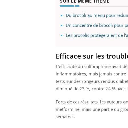
SUR LE MÊME THÈME
Du brocoli au menu pour réduire
Un concentré de brocoli pour pr
Les brocolis protègeraient de l'
Efficace sur les troub
L’efficacité du sulforaphane avait d
inflammatoires, mais jamais contre l
tests sur des rongeurs rendus diabé
diminué de 23 %, contre 24 % avec 
Forts de ces résultats, les auteurs o
metformine, mais une partie du gro
semaines.