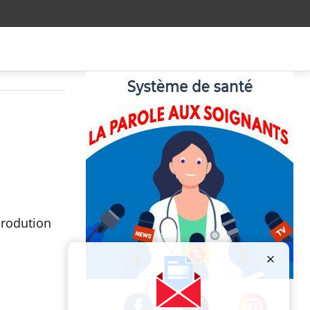
prodution
Publicité