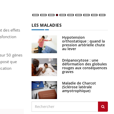
LES MALADIES
t des effets
ysfonction
Hypotension
orthostatique : quand la
pression artérielle chute
au lever
 sur 50 gènes
Drépanocytose : une
omposé que
déformation des globules
rouges aux conséquences
ication
graves
Maladie de Charcot
(Sclérose latérale
amyotrophique)