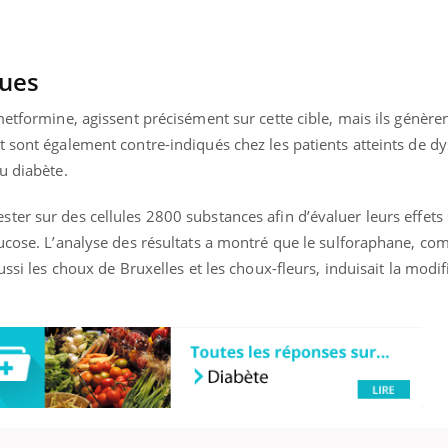
ques
metformine, agissent précisément sur cette cible, mais ils génèren
 sont également contre-indiqués chez les patients atteints de d
u diabète.
ter sur des cellules 2800 substances afin d’évaluer leurs effets
lucose. L’analyse des résultats a montré que le sulforaphane, c
ussi les choux de Bruxelles et les choux-fleurs, induisait la modif