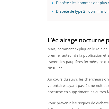
Diabète : les hommes ont plus 
Diabète de type 2 : dormir moi
L’éclairage nocturne p
Mais, comment expliquer le rôle de l
premier auteur de la publication et 
travers les paupières fermées, ce qu
l’insuline.
Au cours du suivi, les chercheurs 
volontaires ayant passé une nuit da
nocturne en supprimant les autres fa
Carence en fer : comprendre pour
Youtube
Pour prévenir les risques de diabète
Youtube
prévenir