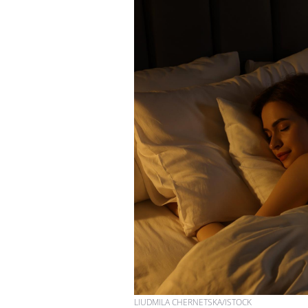
LIUDMILA CHERNETSKA/ISTOCK