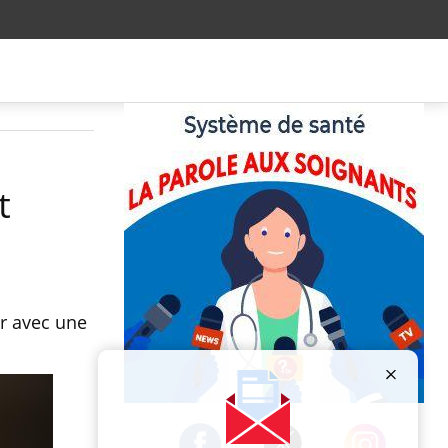
t
ir avec une
Publicité