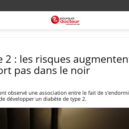
e 2 : les risques augmenten
rt pas dans le noir
ont observé une association entre le fait de s’endorm
 de développer un diabète de type 2.