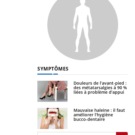
SYMPTÔMES
Douleurs de l’avant-pied :
des métatarsalgies à 90 %
liées à problème d’appui
Mauvaise haleine : il faut
améliorer l’hygiène
bucco-dentaire