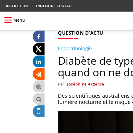
INSCRIPTION
CONNEXION
CONTACT
Menu
QUESTION D'ACTU
Endocrinologie
Diabète de typ
quand on ne do
Par
Joséphine Argence
Des scientifiques australiens 
lumière nocturne et le risque