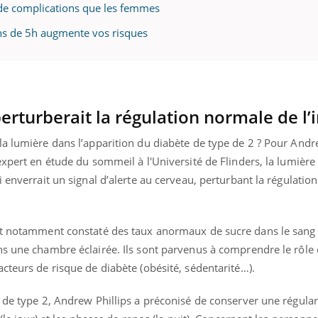
de complications que les femmes
ns de 5h augmente vos risques
erturberait la régulation normale de l’
a lumière dans l’apparition du diabète de type de 2 ? Pour Andre
expert en étude du sommeil à l'Université de Flinders, la lumière 
i enverrait un signal d’alerte au cerveau, perturbant la régulati
ont notamment constaté des taux anormaux de sucre dans le sang
ns une chambre éclairée. Ils sont parvenus à comprendre le rôle 
cteurs de risque de diabète (obésité, sédentarité…).
 de type 2, Andrew Phillips a préconisé de conserver une régular