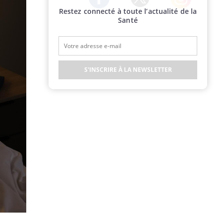
Restez connecté à toute l’actualité de la
Twitter
Facebook
Instagram
Santé
S'INSCRIRE À LA NEWSLETTER