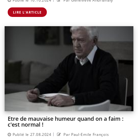
Publié le 16.10.2024
Par Geneviève Andrianaly
LIRE L'ARTICLE
Etre de mauvaise humeur quand on a faim :
c'est normal !
|
Publié le 27.08.2024
Par Paul-Emile François