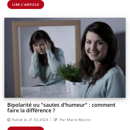
LIRE L'ARTICLE
Bipolarité ou "sautes d'humeur" : comment
faire la différence ?
|
Publié le 21.03.2024
Par Marie Martin