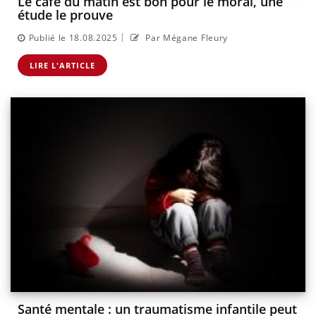
Le café du matin est bon pour le moral, une
étude le prouve
|
Publié le 18.08.2025
Par Mégane Fleury
LIRE L'ARTICLE
Santé mentale : un traumatisme infantile peut