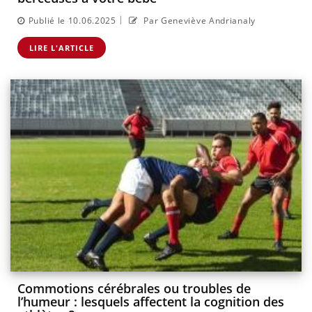
|
Publié le 10.06.2025
Par Geneviève Andrianaly
LIRE L'ARTICLE
Commotions cérébrales ou troubles de
l’humeur : lesquels affectent la cognition des