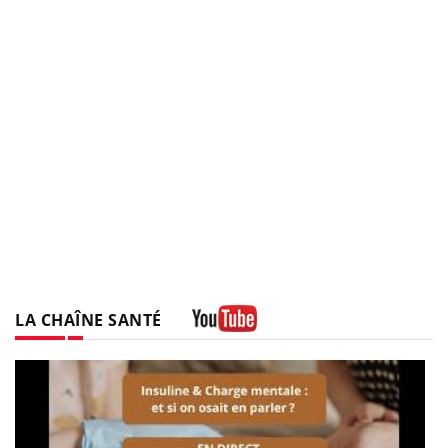
LA CHAÎNE SANTÉ
Youtube