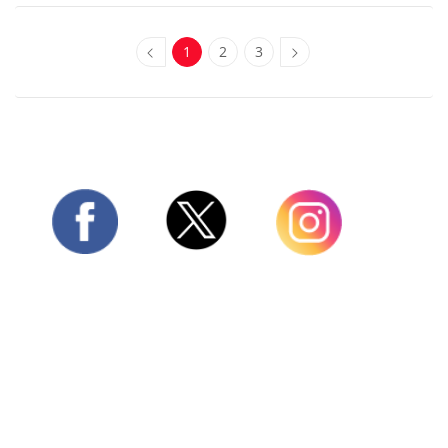
1
2
3
Twitter
Facebook
Instagram