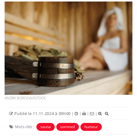
ANDRII BORODAI/ISTOCK
Publié le 11.11.2024 à 09h00
|
|
|
|
Mots clés :
sauna
sommeil
humeur