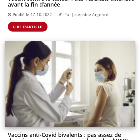
avant la fin d’année
|
Publié le 17.10.2022
Par Joséphine Argence
LIRE L'ARTICLE
Vaccins anti-Covid bivalents : pas assez de