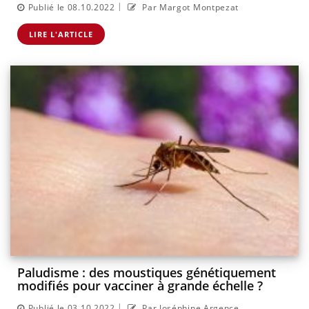
|
Publié le 08.10.2022
Par Margot Montpezat
LIRE L'ARTICLE
Paludisme : des moustiques génétiquement
modifiés pour vacciner à grande échelle ?
|
Publié le 03.10.2022
Par Joséphine Argence