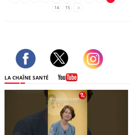
14
15
Twitter
Facebook
Instagram
LA CHAÎNE SANTÉ
Youtube