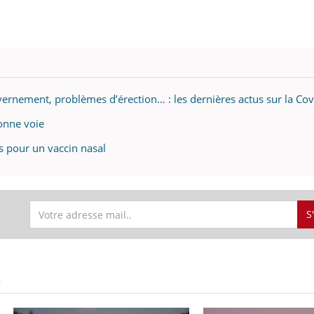
ernement, problèmes d’érection… : les dernières actus sur la Co
onne voie
s pour un vaccin nasal
S
S