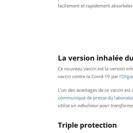
facilement et rapidement absorbées 
La version inhalée d
Ce nouveau vaccin est la version in
vaccin contre la Covid-19 par
l’Orga
L’un des avantages de ce vaccin est a
communiqué de presse du laboratoi
utilise un nébuliseur pour transformer
Triple protection