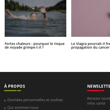
Fortes chaleurs : pourquoi le risque
Le Viagra pourrait-il fr
de noyade grimpe-t-il ?
propagation du cancer
À PROPOS
NEWSLETT
Recevez toute
Données personnelles et cookies
infos santé
Qui sommes-nous