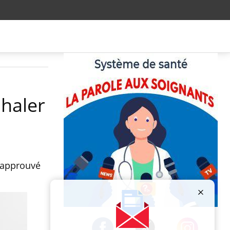
nhaler
e approuvé
Publicité