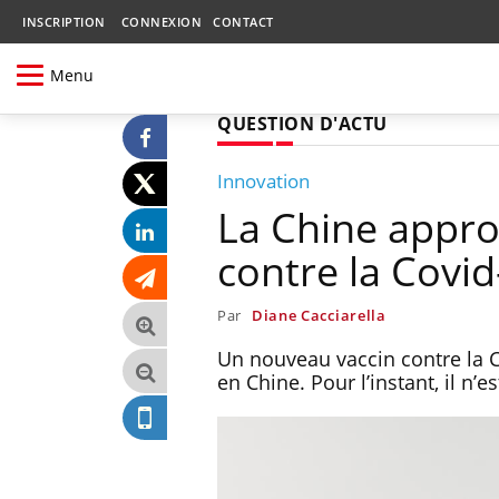
INSCRIPTION
CONNEXION
CONTACT
Menu
QUESTION D'ACTU
Innovation
La Chine appro
contre la Covi
Par
Diane Cacciarella
Un nouveau vaccin contre la Co
en Chine. Pour l’instant, il n