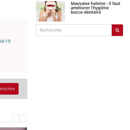
Mauvaise haleine : il faut
améliorer l’hygiène
bucco-dentaire
vid-19
'inscrire