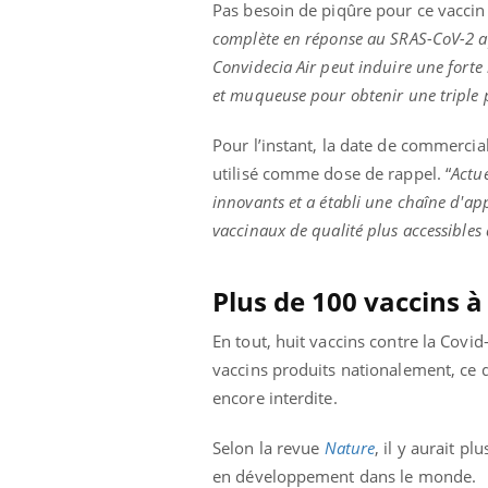
Pas besoin de piqûre pour ce vaccin q
complète en réponse au SRAS-CoV-2 ap
Convidecia Air peut induire une fort
et muqueuse pour obtenir une triple pr
Pour l’instant, la date de commercial
utilisé comme dose de rappel. “
Actue
innovants et a établi une chaîne d'ap
vaccinaux de qualité plus accessibles
Plus de 100 vaccins 
En tout, huit vaccins contre la Covi
vaccins produits nationalement, ce qu
encore interdite.
Selon la revue
Nature
, il y aurait p
en développement dans le monde.