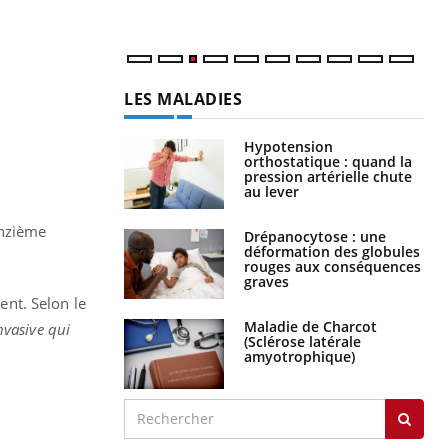
LES MALADIES
Hypotension
orthostatique : quand la
pression artérielle chute
au lever
onzième
Drépanocytose : une
déformation des globules
rouges aux conséquences
graves
ent. Selon le
Maladie de Charcot
nvasive qui
(Sclérose latérale
amyotrophique)