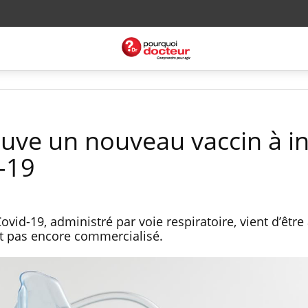
uve un nouveau vaccin à i
d-19
vid-19, administré par voie respiratoire, vient d’êtr
’est pas encore commercialisé.