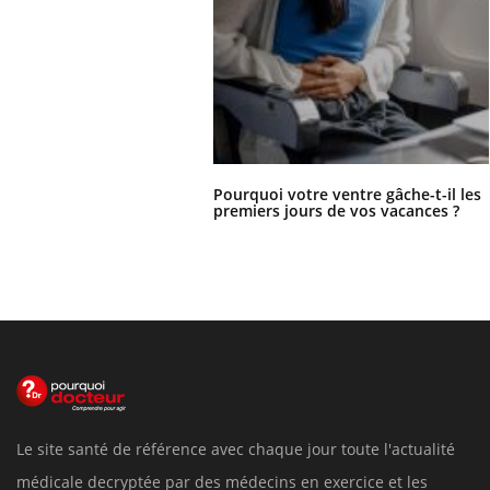
Pourquoi votre ventre gâche-t-il les
premiers jours de vos vacances ?
Le site santé de référence avec chaque jour toute l'actualité
médicale decryptée par des médecins en exercice et les