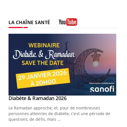
LA CHAÎNE SANTÉ
Youtube
Youtube
Diabète & Ramadan 2026
Youtube
Le Ramadan approche, et, pour de nombreuses
vie !
personnes atteintes de diabète, c'est une période de
…
questions, de défis, mais ...