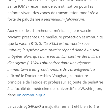
Santé (OMS) recommande son utilisation pour les
enfants vivant des zones de transmission modérée à
forte de paludisme à
Plasmodium falciparum.
Aux yeux des chercheurs américains, leur vaccin
"vivant" présente une meilleure protection et immunité
que la vaccin RTS, S.
"Le RTS,S est un vaccin sous-
unitaire, le système immunitaire répond donc à un seul
antigène, alors que notre vaccin (…) exprime des milliers
d’antigènes (…) Vous obtiendrez donc une réponse
immunitaire à un grand nombre de ces antigènes",
a
affirmé le Docteur Ashley Vaughan, co-auteure
principale de l'étude et professeur adjointe de pédiatrie
à la faculté de médecine de l'université de Washington,
dans
un communiqué
.
Le vaccin
PfGAP3KO
a majoritairement été bien toléré