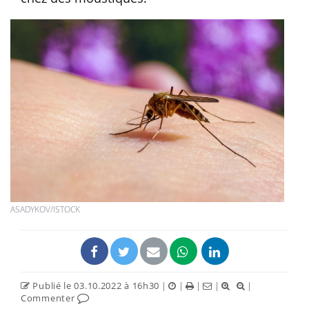
ASADYKOV/ISTOCK
Publié le 03.10.2022 à 16h30
|
|
|
|
|
Commenter