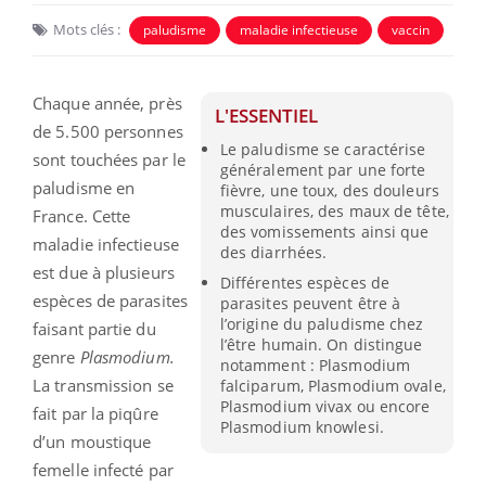
Mots clés :
paludisme
maladie infectieuse
vaccin
Chaque année, près
L'ESSENTIEL
de 5.500 personnes
Le paludisme se caractérise
sont touchées par le
généralement par une forte
paludisme en
fièvre, une toux, des douleurs
musculaires, des maux de tête,
France. Cette
des vomissements ainsi que
maladie infectieuse
des diarrhées.
est due à plusieurs
Différentes espèces de
espèces de parasites
parasites peuvent être à
l’origine du paludisme chez
faisant partie du
l’être humain. On distingue
genre
Plasmodium.
notamment : Plasmodium
La transmission se
falciparum, Plasmodium ovale,
Plasmodium vivax ou encore
fait par la piqûre
Plasmodium knowlesi.
d’un moustique
femelle infecté par