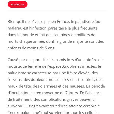
épidémie
Bien qu'il ne sévisse pas en France, le paludisme (ou
malaria) est
l’infection parasitaire la plus fréquente
dans le monde et
fait des centaines de milliers de
morts chaque année, dont la grande majorité sont des
enfants de moins de 5 ans.
Causé par
des parasites transmis lors d'une piqûre de
moustique femelle de l’espèce Anopheles infectés, le
paludisme se caractérise par une fièvre élevée, des
frissons, des douleurs musculaires et articulaires, des
maux de tête, des diarrhées et des nausées. La période
d'incubation est en moyenne de 7 jours. En l’absence
de traitement, des complications graves peuvent
survenir : i
l s’agit avant tout d’une atteinte cérébrale
(“neuropaludisme”) qui survient lorsque les cellules