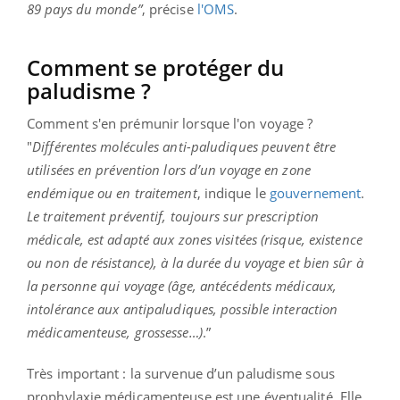
89 pays du monde”
, précise
l'OMS
.
Comment se protéger du
paludisme ?
Comment s'en prémunir lorsque l'on voyage ?
"
Différentes molécules anti-paludiques peuvent être
utilisées en prévention lors d’un voyage en zone
endémique ou en traitement
, indique le
gouvernement
.
Le traitement préventif, toujours sur prescription
médicale, est adapté aux zones visitées (risque, existence
ou non de résistance), à la durée du voyage et bien sûr à
la personne qui voyage (âge, antécédents médicaux,
intolérance aux antipaludiques, possible interaction
médicamenteuse, grossesse…)
.”
Très important : la survenue d’un paludisme sous
prophylaxie médicamenteuse est une éventualité. Elle