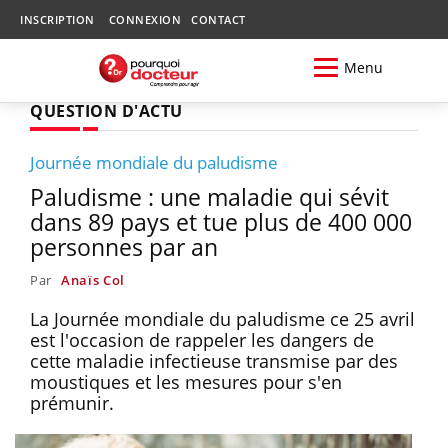
INSCRIPTION
CONNEXION
CONTACT
Menu
QUESTION D'ACTU
Journée mondiale du paludisme
Paludisme : une maladie qui sévit
dans 89 pays et tue plus de 400 000
personnes par an
Par
Anaïs Col
La Journée mondiale du paludisme ce 25 avril
est l'occasion de rappeler les dangers de
cette maladie infectieuse transmise par des
moustiques et les mesures pour s'en
prémunir.