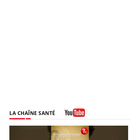
LA CHAÎNE SANTÉ
Youtube