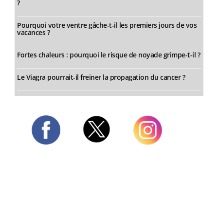
?
Pourquoi votre ventre gâche-t-il les premiers jours de vos
vacances ?
Fortes chaleurs : pourquoi le risque de noyade grimpe-t-il ?
Le Viagra pourrait-il freiner la propagation du cancer ?
Twitter
Facebook
Instagram